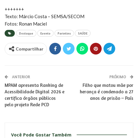
+++++++
Texto: Márcio Costa – SEMSA/SECOM
Fotos: Ronan Maciel
Destaque
Evento
Parintins
SAÚDE
Compartilhar
ANTERIOR
PRÓXIMO
MPAM apresenta Ranking de
Filho que matou mãe por
Acessibilidade Digital 2026 e
herança é condenado a 27
certifica órgãos públicos
anos de prisão – País
pelo projeto Rede PCD
Você Pode Gostar Também