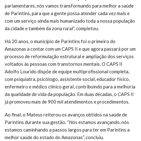
parlamentares, nós vamos transformando para melhor a saúde
de Parintins, para que a gente possa atender cada vez mais e
com um serviço ainda mais humanizado toda a nossa população
da cidade e também da zona rural”, completou.
Há 20 anos, o município de Parintins foi o primeiro do
Amazonas a contar com um CAPS II e que agora passará por um
processo de reformulação estrutural e ampliação dos serviços
voltados às pessoas com transtornos mentais. O CAPS II
Adolfo Lourido dispõe de equipe multiprofissional completa,
com psiquiatra, psicólogo, assistente social, educador físico,
enfermeiro e médico clínico geral, contribuindo para a melhoria
da qualidade de vida da população. Em duas décadas, o CAPS II
já promoveu mais de 900 mil atendimentos e procedimentos.
Ao final, o Mateus reiterou os avanços obtidos na saúde de
Parintins durante sua gestão. “Nós estamos avançando, nós
estamos caminhando a passos largos para ter em Parintins a
melhor saúde do estado do Amazonas”, concluiu.