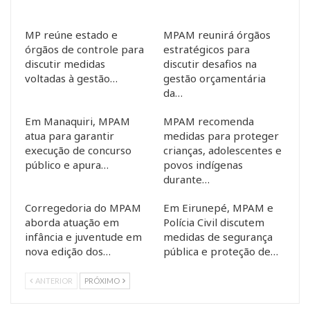
MP reúne estado e
MPAM reunirá órgãos
órgãos de controle para
estratégicos para
discutir medidas
discutir desafios na
voltadas à gestão…
gestão orçamentária
da…
Em Manaquiri, MPAM
MPAM recomenda
atua para garantir
medidas para proteger
execução de concurso
crianças, adolescentes e
público e apura…
povos indígenas
durante…
Corregedoria do MPAM
Em Eirunepé, MPAM e
aborda atuação em
Polícia Civil discutem
infância e juventude em
medidas de segurança
nova edição dos…
pública e proteção de…
ANTERIOR
PRÓXIMO