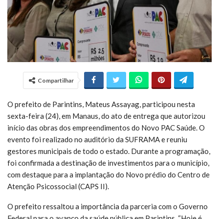
Compartilhar
O prefeito de Parintins, Mateus Assayag, participou nesta
sexta-feira (24), em Manaus, do ato de entrega que autorizou
início das obras dos empreendimentos do Novo PAC Saúde. O
evento foi realizado no auditório da SUFRAMA e reuniu
gestores municipais de todo o estado. Durante a programação,
foi confirmada a destinação de investimentos para o município,
com destaque para a implantação do Novo prédio do Centro de
Atenção Psicossocial (CAPS II).
O prefeito ressaltou a importância da parceria com o Governo
Federal para o avanço da saúde pública em Parintins. “Hoje é