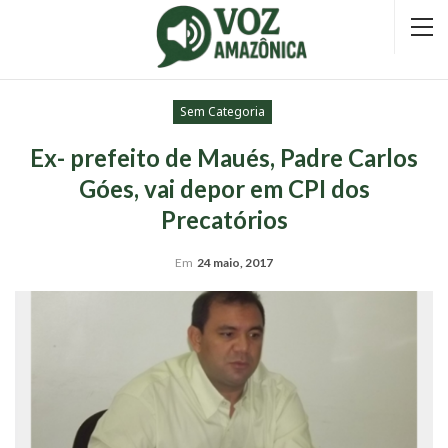
Sem Categoria
Ex- prefeito de Maués, Padre Carlos
Góes, vai depor em CPI dos
Precatórios
Em
24 maio, 2017