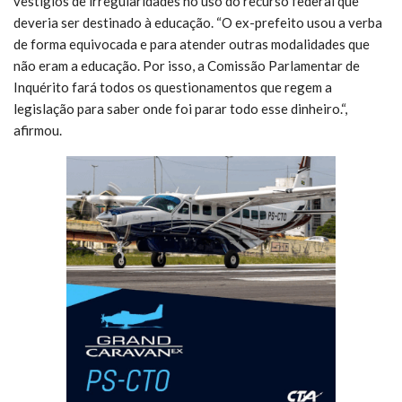
vestígios de irregularidades no uso do recurso federal que
deveria ser destinado à educação. “O ex-prefeito usou a verba
de forma equivocada e para atender outras modalidades que
não eram a educação. Por isso, a Comissão Parlamentar de
Inquérito fará todos os questionamentos que regem a
legislação para saber onde foi parar todo esse dinheiro.“,
afirmou.