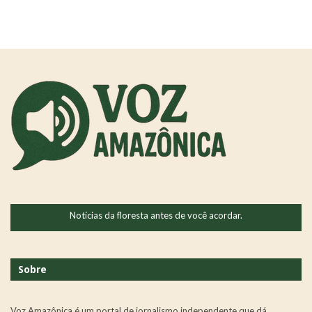
Notícias da floresta antes de você acordar.
Sobre
Voz Amazônica é um portal de jornalismo independente que dá