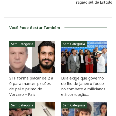
região sul do Estado
Você Pode Gostar Também
Sem Categoria
Sem Categoria
STF forma placar de 2 a
Lula exige que governo
0 para manter prisões
do Rio de Janeiro foque
de pai e primo de
no combate a milicianos
Vorcaro – País
e à corrupção…
Sem Categoria
Sem Categoria