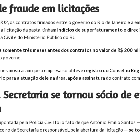
e fraude em licitações
o
RJ2
, os contratos firmados entre o governo do Rio de Janeiro e a e
a licitação da pasta, tinham
indícios de superfaturamento e dire
a Civil e do Ministério Público do RJ.
a somente três meses antes dos contratos no valor de R$ 200 mi
 o governo.
ações mostraram que a empresa só obteve
registro do Conselho Reg
io para a atuação dele na área, após a assinatura
do contrato com 
 Secretaria se tornou sócio de
a
pontada pela Polícia Civil foi o fato de que Antônio Emílio Santos 
nceiro da Secretaria e responsáveL pela abertura da licitação —
se to