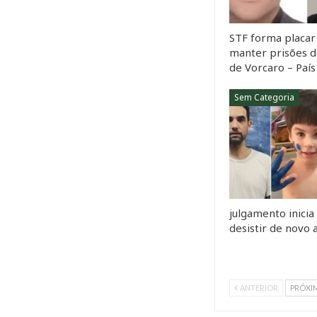
STF forma placar 
manter prisões d
de Vorcaro – País
Sem Categoria
julgamento inicia
desistir de novo
ANTERIOR
PRÓXI