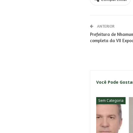
ANTERIOR
Prefeitura de Nhamu
completa da VII Expo
Você Pode Gost
Sem Categoria