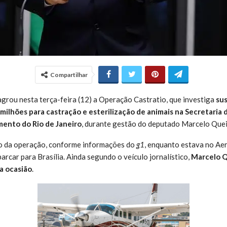
Compartilhar
agrou nesta terça-feira (12) a Operação Castratio, que investiga
sus
milhões para castração e esterilização de animais na Secretaria d
mento do Rio de Janeiro
,
durante gestão do deputado Marcelo Quei
vo da operação, conforme informações do
g1
, enquanto estava no Ae
rcar para Brasília. Ainda segundo o veículo jornalístico,
Marcelo Q
a ocasião
.