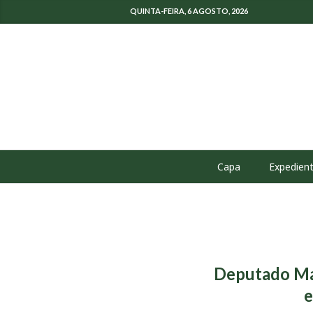
QUINTA-FEIRA, 6 AGOSTO, 2026
Capa
Expedien
Deputado Mar
e