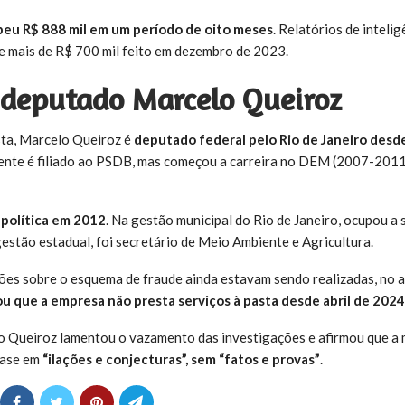
eu R$ 888 mil em um período de oito meses
. Relatórios de inteli
de mais de R$ 700 mil feito em dezembro de 2023.
 deputado Marcelo Queiroz
ta, Marcelo Queiroz é
deputado federal pelo Rio de Janeiro desd
mente é filiado ao PSDB, mas começou a carreira no DEM (2007-2011
a política em 2012
. Na gestão municipal do Rio de Janeiro, ocupou a 
gestão estadual, foi secretário de Meio Ambiente e Agricultura.
es sobre o esquema de fraude ainda estavam sendo realizadas, no a
u que a empresa não presta serviços à pasta desde abril de 2024
o Queiroz lamentou o vazamento das investigações e afirmou que a
base em
“ilações e conjecturas”, sem “fatos e provas”
.