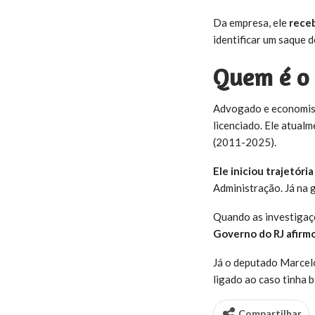
Da empresa, ele
receb
identificar um saque 
Q
uem é o
Advogado e economis
licenciado. Ele atual
(2011-2025).
Ele iniciou trajetóri
Administração. Já na 
Quando as investigaçõ
Governo do RJ afirmo
Já o deputado Marcel
ligado ao caso tinha 
Compartilhar