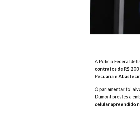
A Polícia Federal defl
contratos de R$ 200 
Pecuária e Abasteci
O parlamentar foi al
Dumont prestes a emba
celular apreendido n