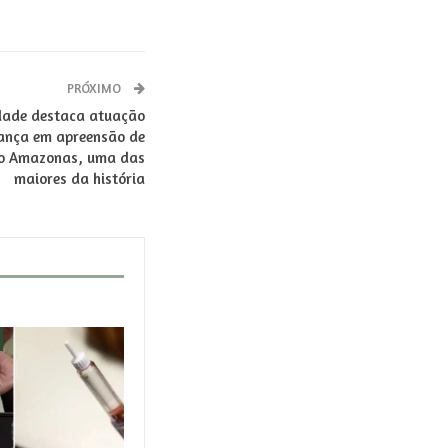
PRÓXIMO
dade destaca atuação
rança em apreensão de
no Amazonas, uma das
maiores da história