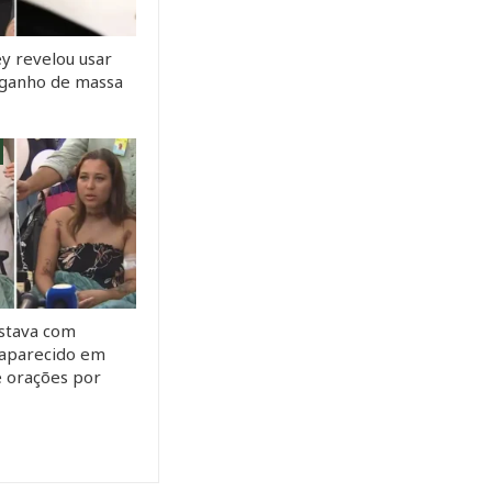
y revelou usar
a ganho de massa
stava com
saparecido em
e orações por