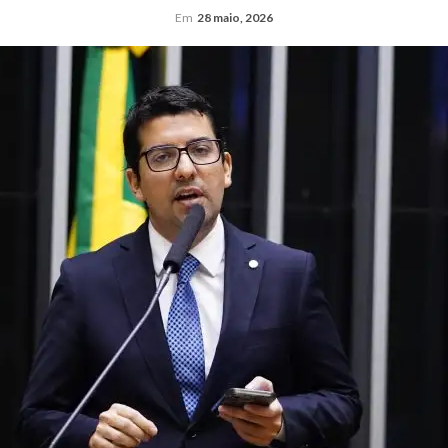
Em
28 maio, 2026