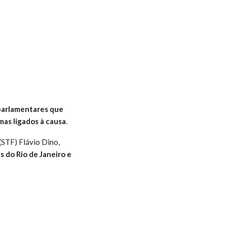
parlamentares que
as ligados à causa
.
(STF) Flávio Dino,
s do Rio de Janeiro e