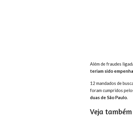
Além de fraudes ligada
teriam sido empenhad
12 mandados de busca 
foram cumpridos pelos
duas de São Paulo
.
Veja também