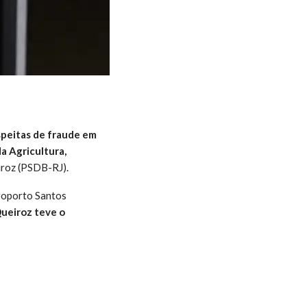
peitas de fraude em
a Agricultura,
roz (PSDB-RJ).
roporto Santos
ueiroz teve o