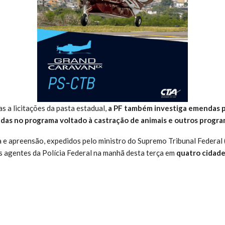
s a licitações da pasta estadual,
a PF também investiga emendas 
as no programa voltado à castração de animais e outros program
e apreensão, expedidos pelo ministro do Supremo Tribunal Federal 
 agentes da Polícia Federal na manhã desta terça em
quatro cidade