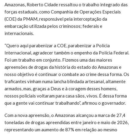
Amazonas, Roberto Cidade ressaltou o trabalho integrado das
forças estaduais, como Companhia de Operações Especiais
(COE) da PMAM, responsável pela interceptação da
embarcação utilizada pelos criminosos; federais e
internacionais.
“Quero aqui parabenizar a COE, parabenizar a Polícia
Internacional, agradecer também o empenho da Polícia Federal.
Foi um trabalho em conjunto. Fizemos uma das maiores
apreensões de drogas da história do estado do Amazonas e
nosso objetivo é continuar o combate ao crime dessa forma. Os
traficantes vinham numa lancha blindada artesanal, altamente
armados, mas, graças a Deus e à coragem desses homens,
nossos policiais voltaram para casa sãos, vivos. É dessa forma
que a gente vai continuar trabalhando”, afirmou o governador.
Com a nova apreensão, o Amazonas alcançou a marca de 27,4
toneladas de drogas apreendidas entre janeiro e maio de 2026,
representando um aumento de 87% em relação ao mesmo