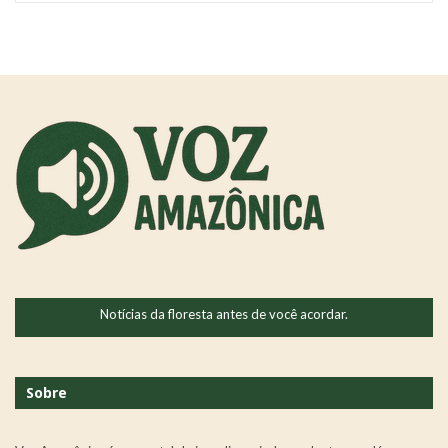
Notícias da floresta antes de você acordar.
Sobre