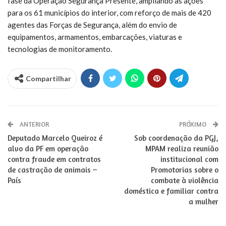
fase da Operação Segurança Presente, ampliando as ações
para os 61 municípios do interior, com reforço de mais de 420
agentes das Forças de Segurança, além do envio de
equipamentos, armamentos, embarcações, viaturas e
tecnologias de monitoramento.
Compartilhar
ANTERIOR
PRÓXIMO
Deputado Marcelo Queiroz é
Sob coordenação da PGJ,
alvo da PF em operação
MPAM realiza reunião
contra fraude em contratos
institucional com
de castração de animais –
Promotorias sobre o
País
combate à violência
doméstica e familiar contra
a mulher