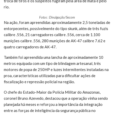
troca de tiros e os suspeitos fugiram pela área de mata e pelo
rio.
Fotos : Divulgação/Secom
Na ação, foram apreendidas aproximadamente 2,5 toneladas de
entorpecentes, possivelmente do tipo skunk, além de três fuzis
calibre .556, 21 carregadores calibre .556, cerca de 1.100
munições calibre .556, 280 munições de AK-47 calibre 7.62 e
quatro carregadores de AK-47.
Também foi apreendida uma lancha de aproximadamente 10
metros equipada com um tipo de blindagem artesanal, três
motores de popa de 250HP e luzes intermitentes instaladas na
proa, características utilizadas para dificultar ações de
fiscalização e repressão policial na região.
O chefe do Estado-Maior da Polícia Militar do Amazonas,
coronel Bruno Azevedo, destacou que a operação vinha sendo
planejada há meses e reforçou a importância da integração
entre as forças de inteligência da segurança pública no