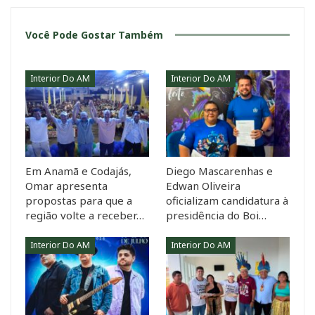
Você Pode Gostar Também
Interior Do AM
Interior Do AM
Em Anamã e Codajás,
Diego Mascarenhas e
Omar apresenta
Edwan Oliveira
propostas para que a
oficializam candidatura à
região volte a receber…
presidência do Boi…
Interior Do AM
Interior Do AM