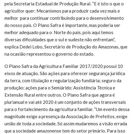
pela Secretaria Estadual de Produção Rural. “E é isto o que o
agricultor quer: Mecanismos para produzir cada vez mais e
melhor para continuar contribuindo para o desenvolvimento
do nosso país. O Plano Safra é importante, mas poderia ser
melhor adequado para o Norte do pais, pois aqui temos
diversas dificuldades que o sul e sudeste não enfrentam”,
explica Dedei Lobo, Secretário de Produção do Amazonas, que
na ocasião representou o governo do estado.
O Plano Safra da Agricultura Familiar 2017/2020 possui 10
eixos de atuação. São ações para oferecer segurança jurídica
da terra, com titulação e regularização fundiária; seguro da
produção; ações para o Semiárido; Assistência Técnica e
Extensão Rural entre outros. O Plano Safra que agora é
plurianual e vai até 2020 é um conjunto de ações transversais
para o fortalecimento da agricultura familiar. “Um evento dessa
magnitude exige a presença da Associação de Prefeitos, exige
união de toda a sociedade. Só assim mudaremos a visão errada
que a sociedade amazonense tem do setor primário. Para isso