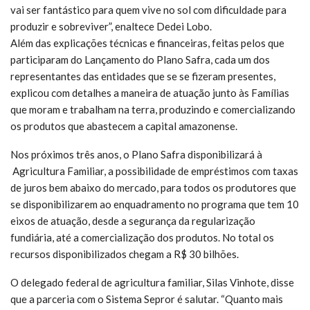
vai ser fantástico para quem vive no sol com dificuldade para
produzir e sobreviver”, enaltece Dedei Lobo.
Além das explicações técnicas e financeiras, feitas pelos que
participaram do Lançamento do Plano Safra, cada um dos
representantes das entidades que se se fizeram presentes,
explicou com detalhes a maneira de atuação junto às Famílias
que moram e trabalham na terra, produzindo e comercializando
os produtos que abastecem a capital amazonense.
Nos próximos três anos, o Plano Safra disponibilizará à
Agricultura Familiar, a possibilidade de empréstimos com taxas
de juros bem abaixo do mercado, para todos os produtores que
se disponibilizarem ao enquadramento no programa que tem 10
eixos de atuação, desde a segurança da regularização
fundiária, até a comercialização dos produtos. No total os
recursos disponibilizados chegam a R$ 30 bilhões.
O delegado federal de agricultura familiar, Silas Vinhote, disse
que a parceria com o Sistema Sepror é salutar. “Quanto mais