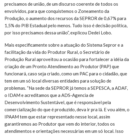
precisamos de união, de um discurso coerente de todos os
envolvidos, para que conquistemos o Zoneamento da
Produção, o aumento dos recursos da SEPROR de 0,67% para
1,5% do PIB Estadual pelo menos. Tudo isso é decisão política,
por isso precisamos dessa união”, explicou Dedei Lobo.
Mais especificamente sobre a atuação do Sistema Sepror e a
facilitação da vida do Produtor Rural, o Secretário de
Produção Rural aproveitou a ocasião para fortalecer a idéia da
criação de um Pronto Atendimento ao Produtor (PAP) que
funcionará, caso seja criado, como um PAC para o cidadão, que
tem em um só local diversas entidades para solução de
problemas. “Na sede da SEPROR já temos a SEPESCA, a ADAF,
o IDAM e acreditamos que a ADS-Agencia de
Desenvolvimento Sustentável, que é responsável pela
comercialização do que é produzido, deva ir pra lá. E vou além, o
IPAAM tem que estar representado nesse local, assim
garantiremos ao Produtor que vem do interior, todos os
atendimentos e orientações necessárias em um só local. Isso