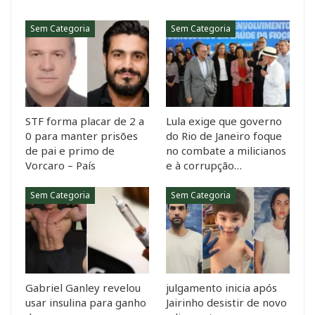
Sem Categoria
Sem Categoria
STF forma placar de 2 a
Lula exige que governo
0 para manter prisões
do Rio de Janeiro foque
de pai e primo de
no combate a milicianos
Vorcaro – País
e à corrupção…
Sem Categoria
Sem Categoria
Gabriel Ganley revelou
julgamento inicia após
usar insulina para ganho
Jairinho desistir de novo