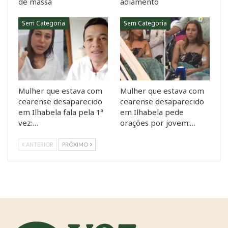
de massa
adiamento
Sem Categoria
Sem Categoria
Mulher que estava com
Mulher que estava com
cearense desaparecido
cearense desaparecido
em Ilhabela fala pela 1ª
em Ilhabela pede
vez:…
orações por jovem:…
ANTERIOR
PRÓXIMO