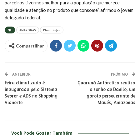
parceiros tivermos melhor para a população que merece
qualidade e atenção no produto que consome”, afirmou o jovem
delegado federal.
AMAZONAS
Plano Safra
Compartilhar
ANTERIOR
PRÓXIMO
Feira climatizada é
Guaraná Antárctica realiza
inaugurada pelo Sistema
o sonho de Danilo, um
Sepror e ADS no Shopping
garoto perseverante de
Vianorte
Maués, Amazonas
Você Pode Gostar Também