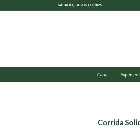
SÁBADO, 8 AGOSTO, 2026
Capa
Expedien
Corrida Soli