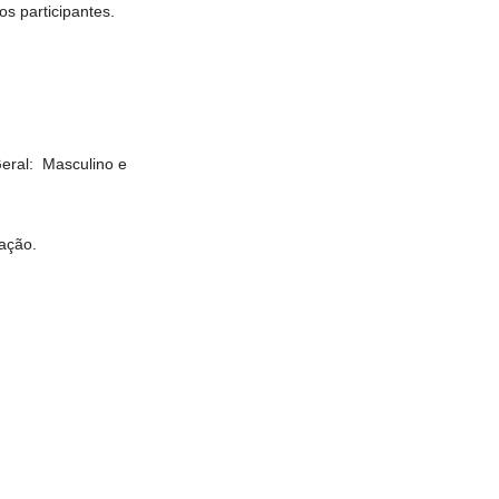
s participantes.
Geral: Masculino e
ação.