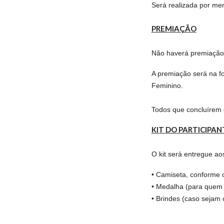
Será realizada por me
PREMIAÇÃO
Não haverá premiação 
A premiação será na f
Feminino.
Todos que concluírem 
KIT DO PARTICIPAN
O kit será entregue ao
• Camiseta, conforme 
• Medalha (para quem 
• Brindes (caso sejam 