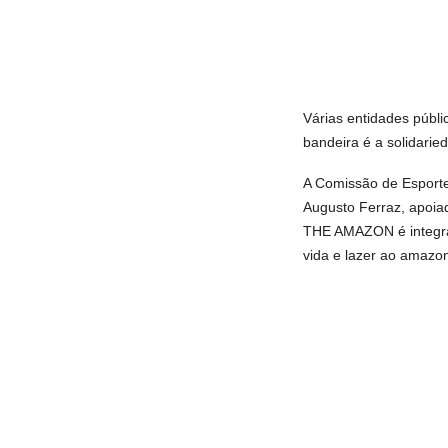
Várias entidades públi
bandeira é a solidarie
A Comissão de Esporte
Augusto Ferraz, apoi
THE AMAZON é integrar
vida e lazer ao amazo