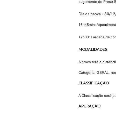
pagamento do Preço So
Dia da prova – 30/12
16h45min: Aqueciment
17h00: Largada da cor
MODALIDADES
A prova terá a distânci
Categoria: GERAL, n
CLASSIFICAÇÃO
A Classificação será 
APURAÇÃO