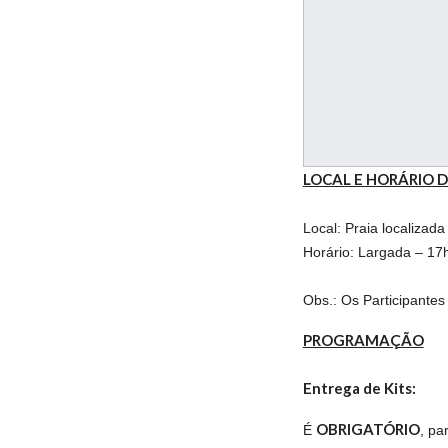
LOCAL E HORÁRIO 
Local: Praia localizada
Horário: Largada – 17
Obs.: Os Participante
PROGRAMAÇÃO
Entrega de Kits:
OBRIGATÓRIO
É
, pa