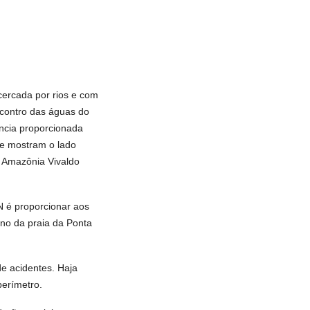
cercada por rios e com
ncontro das águas do
ncia proporcionada
 e mostram o lado
a Amazônia Vivaldo
é proporcionar aos
rno da praia da Ponta
e acidentes. Haja
perímetro.