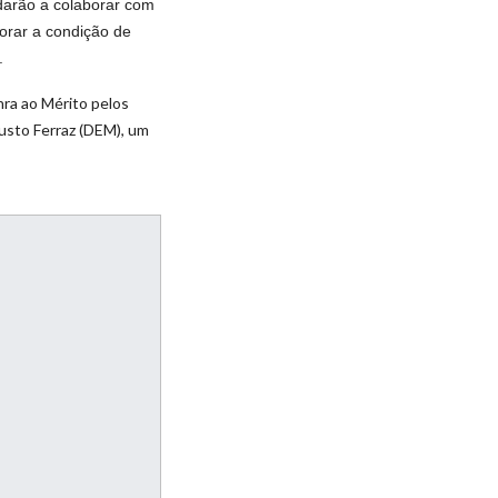
udarão a colaborar com
orar a condição de
.
ra ao Mérito pelos
usto Ferraz (DEM), um