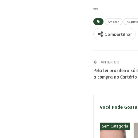
***
Amazon
Augusto
Compartilhar
ANTERIOR
Pela lei brasileira só
a compra no Cartório 
Você Pode Gost
Sem Categoria