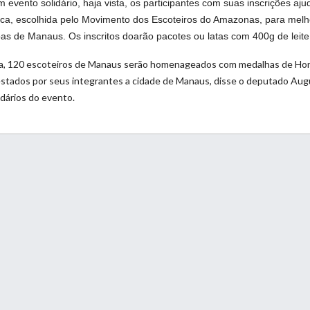
evento solidário, haja vista, os participantes com suas inscrições aj
pica, escolhida pelo Movimento dos Escoteiros do Amazonas, para melh
as de Manaus. Os inscritos doarão pacotes ou latas com 400g de leite
ria, 120 escoteiros de Manaus serão homenageados com medalhas de Hon
estados por seus integrantes a cidade de Manaus, disse o deputado Aug
idários do evento.