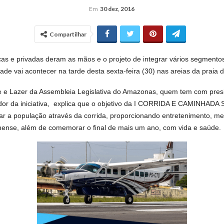
Em
30 dez, 2016
Compartilhar
cas e privadas deram as mãos e o projeto de integrar vários segmento
dade vai acontecer na tarde desta sexta-feira (30) nas areias da praia 
 e Lazer da Assembleia Legislativa do Amazonas, quem tem com pres
ador da iniciativa, explica que o objetivo da I CORRIDA E CAMINHA
 a população através da corrida, proporcionando entretenimento, mel
nense, além de comemorar o final de mais um ano, com vida e saúde.