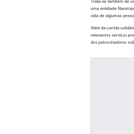
Trata-se também de um 
uma entidade filantró
vida de algumas pesso
Além da corrida solidá
relevantes serviços pr
dos patrocinadores sol