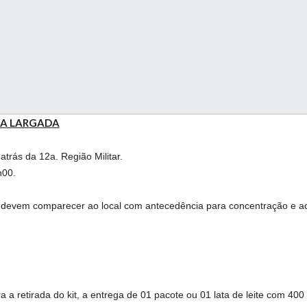
DA LARGADA
 atrás da 12a. Região Militar.
h00.
s devem comparecer ao local com antecedência para concentração e a
ra a retirada do kit, a entrega de 01 pacote ou 01 lata de leite com 400