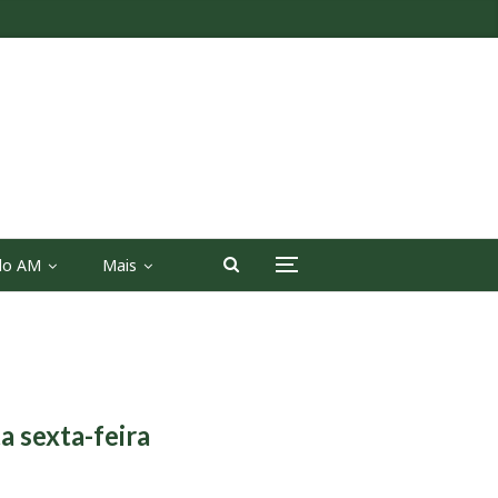
 do AM
Mais
a sexta-feira