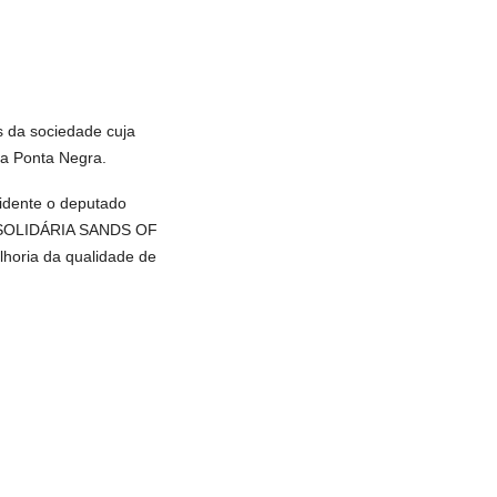
s da sociedade cuja
da Ponta Negra.
idente o deputado
DA SOLIDÁRIA SANDS OF
horia da qualidade de