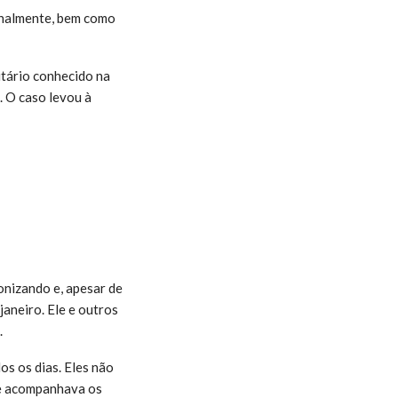
minalmente, bem como
tário conhecido na
. O caso levou à
onizando e, apesar de
janeiro. Ele e outros
.
os os dias. Eles não
ue acompanhava os