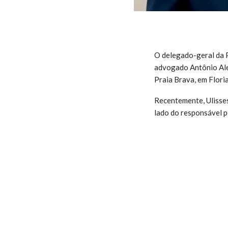
O delegado-geral da P
advogado Antônio Ale
Praia Brava, em Flori
Recentemente, Ulisses
lado do responsável p