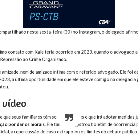
partilhado nesta sexta-feira (30) no Instagram, o delegado afirmo
timo contato com Kale teria ocorrido em 2023, quando o advogado a
e Repressão ao Crime Organizado.
 amizade, nem de amizade íntima com o referido advogado. Ele foi de
023, a última oportunidade em que ele esteve comigo na delegacia g
ntou.
 vídeo
 que seus familiares têm sofrido ataques e que irá adotar medidas ju
ção por danos morais
. Ele também registrou boletim de ocorrência
icial, a repercussão do caso extrapolou os limites do debate público.