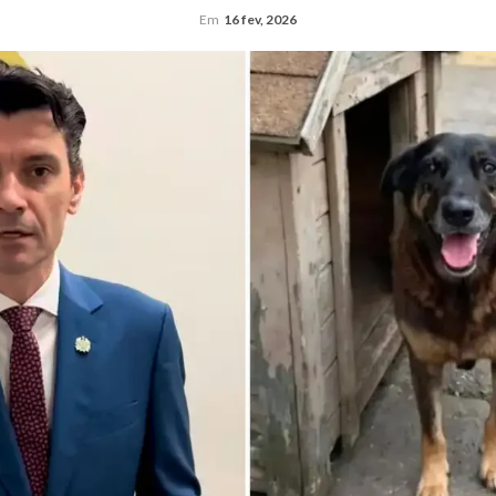
Em
16 fev, 2026