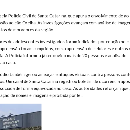
pela Polícia Civil de Santa Catarina, que apura o envolvimento de a
ssão ao cão Orelha. As investigações avançam com análise de image
tos de moradores da região.
ares de adolescentes investigados foram indiciados por coação no c
preensão foram cumpridos, com a apreensão de celulares e outros 
ia. A Polícia informou já ter ouvido mais de 20 pessoas e analisado 
ao caso.
sódio também gerou ameaças e ataques virtuais contra pessoas con
tos. Um casal de Santa Catarina registrou boletim de ocorrência após
ssociada de forma equivocada ao caso. As autoridades reforçam que,
ação de nomes e imagens é proibida por lei.