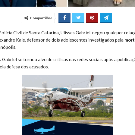
Compartilhar
olícia Civil de Santa Catarina, Ulisses Gabriel, negou qualquer rela
xandre Kale, defensor de dois adolescentes investigados pela
mort
anópolis.
 Gabriel se tornou alvo de críticas nas redes sociais após a publica
ela defesa dos acusados.