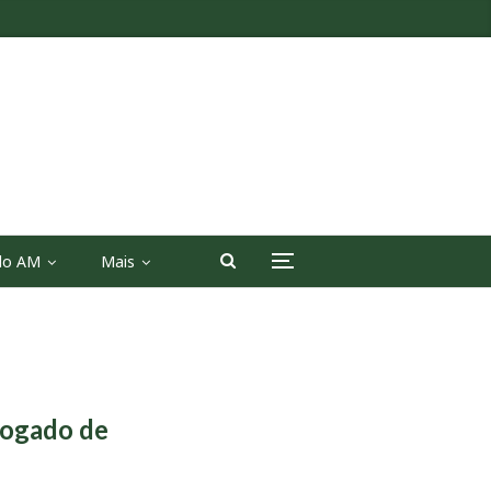
 do AM
Mais
vogado de