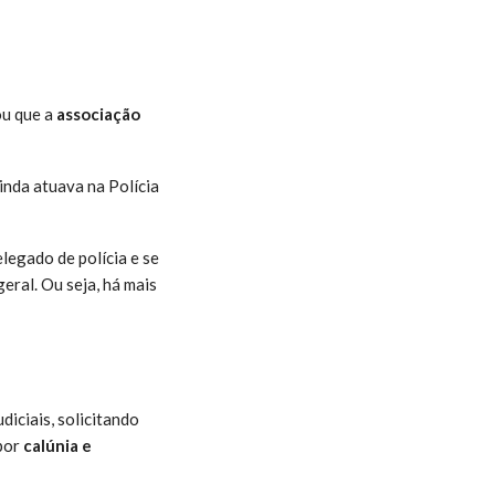
u que a
associação
inda atuava na Polícia
legado de polícia e se
eral. Ou seja, há mais
diciais, solicitando
 por
calúnia e