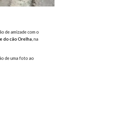
ção de amizade com o
e do cão Orelha
, na
ção de uma foto ao