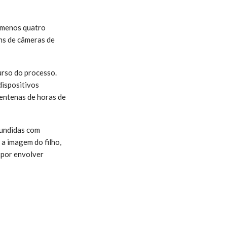
o menos quatro
ns de câmeras de
urso do processo.
dispositivos
centenas de horas de
fundidas com
 a imagem do filho,
 por envolver