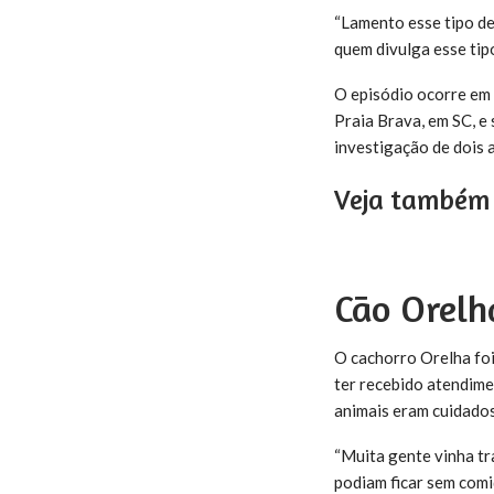
“Lamento esse tipo de
quem divulga esse tip
O episódio ocorre em
Praia Brava, em SC, e
investigação de dois 
Veja também
Cão Orelh
O cachorro Orelha foi
ter recebido atendimen
animais eram cuidados
“Muita gente vinha tr
podiam ficar sem com