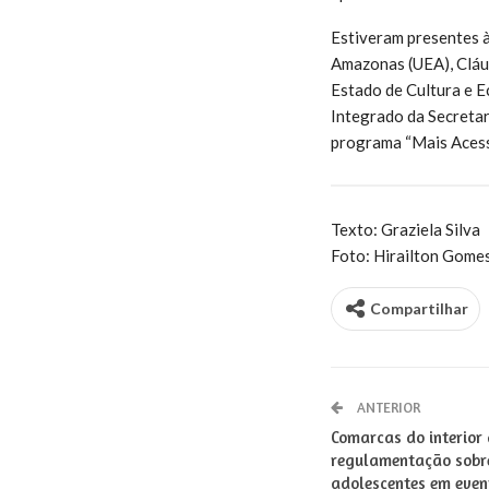
Estiveram presentes 
Amazonas (UEA), Cláud
Estado de Cultura e E
Integrado da Secretar
programa “Mais Acess
Texto: Graziela Silva
Foto: Hirailton Gome
Compartilhar
ANTERIOR
Comarcas do interior
regulamentação sobre
adolescentes em even