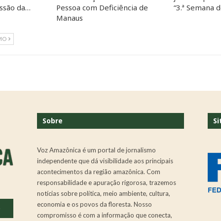
essão da…
Pessoa com Deficiência de
“3.ª Semana 
Manaus
MO
Sobre
Si
Voz Amazônica é um portal de jornalismo
independente que dá visibilidade aos principais
acontecimentos da região amazônica. Com
responsabilidade e apuração rigorosa, trazemos
notícias sobre política, meio ambiente, cultura,
economia e os povos da floresta. Nosso
.
compromisso é com a informação que conecta,