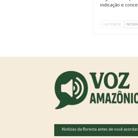
indicação e conc
ANTERIOR
PRÓXI
Notícias da floresta antes de você acordar