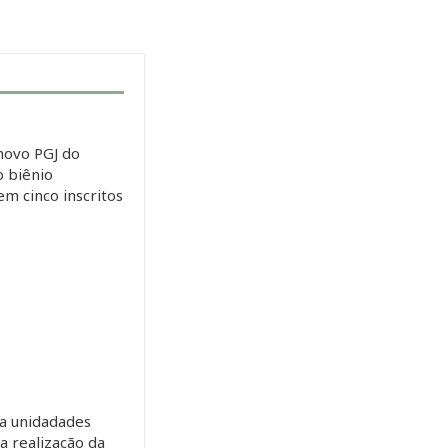
novo PGJ do
 biênio
m cinco inscritos
a unidadades
 a realização da