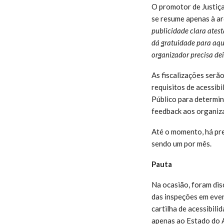
O promotor de Justiça
se resume apenas à ar
publicidade clara ates
dá gratuidade para aqui
organizador precisa dei
As fiscalizações serã
requisitos de acessib
Público para determina
feedback aos organiz
Até o momento, há pr
sendo um por mês.
Pauta
Na ocasião, foram dis
das inspeções em even
cartilha de acessibil
apenas ao Estado do 