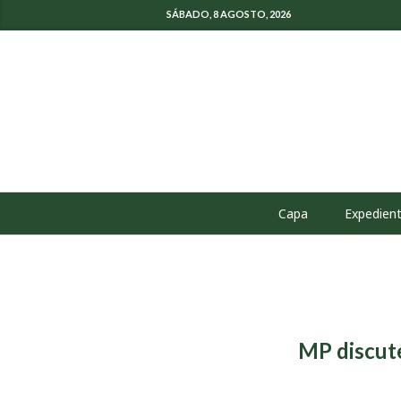
SÁBADO, 8 AGOSTO, 2026
Capa
Expedien
MP discut