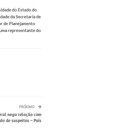
sidade do Estado do
dade da Secretaria de
tor de Planejamento
 uma representante do
PRÓXIMO
eral nega relação com
o de suspeitos – País