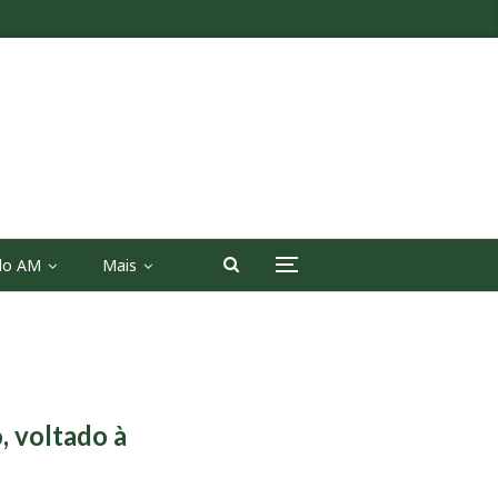
 do AM
Mais
 voltado à