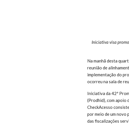
Iniciativa visa prom
Na manhã desta quart
reunião de alinhament
implementação do proj
ocorreu na sala de re
Iniciativa da 42ª Pro
(Prodhid), com apoio 
CheckAcesso consiste
por meio de um novo p
das fiscalizações ser