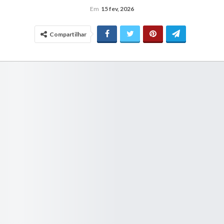
Em
15 fev, 2026
Compartilhar