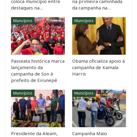
coloca município entre
na primeira caminhada
destaques na…
da campanha na…
Municípios
Municípios
Passeata histórica marca
Obama oficializa apoio à
lançamento da
campanha de Kamala
campanha de Son à
Harris
prefeito de Eirunepé
Municípios
Municípios
Presidente da Aleam,
Campanha Maio