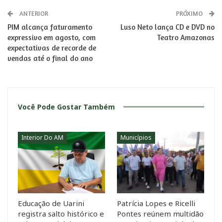
ANTERIOR
PRÓXIMO
PIM alcança faturamento
Luso Neto lança CD e DVD no
expressivo em agosto, com
Teatro Amazonas
expectativas de recorde de
vendas até o final do ano
Você Pode Gostar Também
Interior Do AM
Municípios
Educação de Uarini
Patrícia Lopes e Ricelli
registra salto histórico e
Pontes reúnem multidão