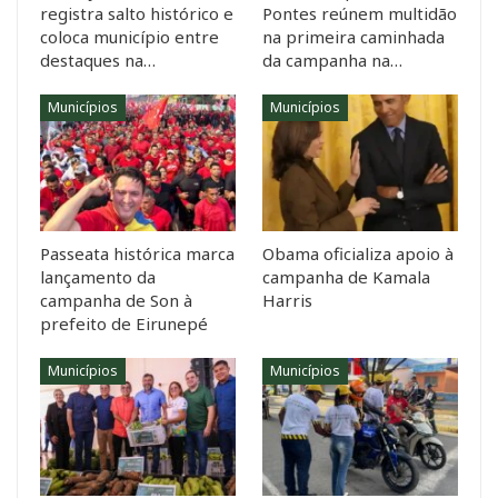
registra salto histórico e
Pontes reúnem multidão
coloca município entre
na primeira caminhada
destaques na…
da campanha na…
Municípios
Municípios
Passeata histórica marca
Obama oficializa apoio à
lançamento da
campanha de Kamala
campanha de Son à
Harris
prefeito de Eirunepé
Municípios
Municípios