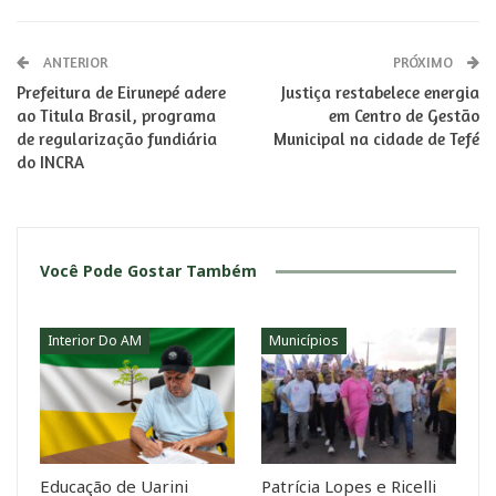
ANTERIOR
PRÓXIMO
Prefeitura de Eirunepé adere
Justiça restabelece energia
ao Titula Brasil, programa
em Centro de Gestão
de regularização fundiária
Municipal na cidade de Tefé
do INCRA
Você Pode Gostar Também
Interior Do AM
Municípios
Educação de Uarini
Patrícia Lopes e Ricelli