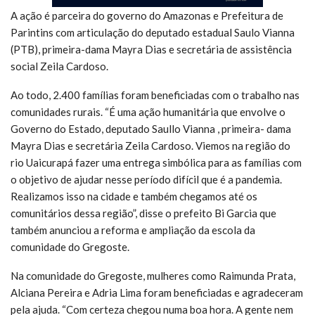
A ação é parceira do governo do Amazonas e Prefeitura de
Parintins com articulação do deputado estadual Saulo Vianna
(PTB), primeira-dama Mayra Dias e secretária de assistência
social Zeila Cardoso.
Ao todo, 2.400 famílias foram beneficiadas com o trabalho nas
comunidades rurais. “É uma ação humanitária que envolve o
Governo do Estado, deputado Saullo Vianna , primeira- dama
Mayra Dias e secretária Zeila Cardoso. Viemos na região do
rio Uaicurapá fazer uma entrega simbólica para as famílias com
o objetivo de ajudar nesse período difícil que é a pandemia.
Realizamos isso na cidade e também chegamos até os
comunitários dessa região”, disse o prefeito Bi Garcia que
também anunciou a reforma e ampliação da escola da
comunidade do Gregoste.
Na comunidade do Gregoste, mulheres como Raimunda Prata,
Alciana Pereira e Adria Lima foram beneficiadas e agradeceram
pela ajuda. “Com certeza chegou numa boa hora. A gente nem