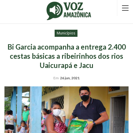
Municípios
Bi Garcia acompanha a entrega 2.400
cestas básicas a ribeirinhos dos rios
Uaicurapá e Jacu
Em
26 jun, 2021