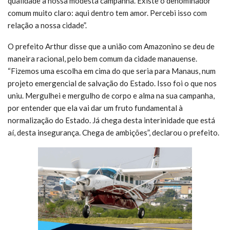
qualidade a nossa modesta campanha. Existe o denominador
comum muito claro: aqui dentro tem amor. Percebi isso com
relação a nossa cidade”.
O prefeito Arthur disse que a união com Amazonino se deu de
maneira racional, pelo bem comum da cidade manauense.
“Fizemos uma escolha em cima do que seria para Manaus, num
projeto emergencial de salvação do Estado. Isso foi o que nos
uniu. Mergulhei e mergulho de corpo e alma na sua campanha,
por entender que ela vai dar um fruto fundamental à
normalização do Estado. Já chega desta interinidade que está
aí, desta insegurança. Chega de ambições”, declarou o prefeito.