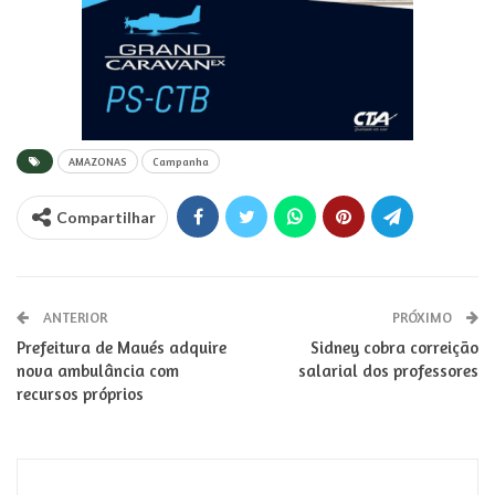
AMAZONAS
Campanha
Compartilhar
ANTERIOR
PRÓXIMO
Prefeitura de Maués adquire
Sidney cobra correição
nova ambulância com
salarial dos professores
recursos próprios