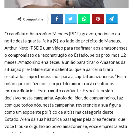
Compartilhar
O candidato Amazonino Mendes (PDT) gravou, no início da
noite desta quarta-feira (9), ao lado do prefeito de Manaus,
Arthur Neto (PSDB), um vídeo para reafirmar aos amazonenses
o compromisso da reconstrução do Estado, pelos próximos 12
meses. Amazonino enalteceu a união para tirar o Amazonas da
situação pré-falimentar e salientou que a parceria trará
resultados importantíssimos para a capital amazonense. “Essa
união que nós fizemos, em prol do amor, trará resultados
extraordinários. Estou muito confiante. E você tem sido
decisivo nesta campanha. Apoio de líder, de companheiro, faz
com que todos nós, nesta campanha, reverencie a sua figura
como um expoente político de altíssima categoria deste
Estado. Além da sua histórica passagem pela área federal, que
você trouxe orgulho ao povo amazonense, você empresta esta