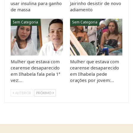
usar insulina para ganho
Jairinho desistir de novo
de massa
adiamento
Sem Categoria
Sem Categoria
Mulher que estava com
Mulher que estava com
cearense desaparecido
cearense desaparecido
em Ilhabela fala pela 1ª
em Ilhabela pede
vez:…
orações por jovem:…
ANTERIOR
PRÓXIMO