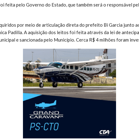
 foi feita pelo Governo do Estado, que também será o responsável pel
uiridos por meio de articulação direta do prefeito Bi Garcia junto a
ca Padilla. A aquisição dos leitos foi feita através da lei de anteci
nicipal e sancionada pelo Município. Cerca R$ 4 milhões foram inve