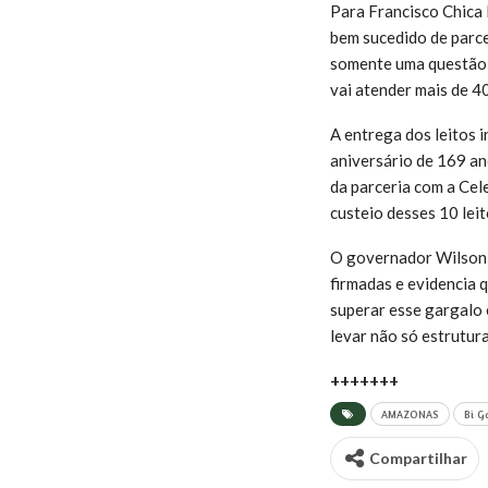
Para Francisco Chica 
bem sucedido de parc
somente uma questão 
vai atender mais de 40
A entrega dos leitos i
aniversário de 169 ano
da parceria com a Cel
custeio desses 10 leit
O governador Wilson L
firmadas e evidencia 
superar esse gargalo
levar não só estrutur
+++++++
AMAZONAS
Bi G
Compartilhar