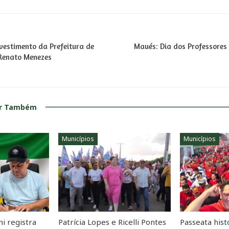
vestimento da Prefeitura de
Maués: Dia dos Professores
 Renato Menezes
ar Também
Municípios
Municípios
i registra
Patrícia Lopes e Ricelli Pontes
Passeata hist