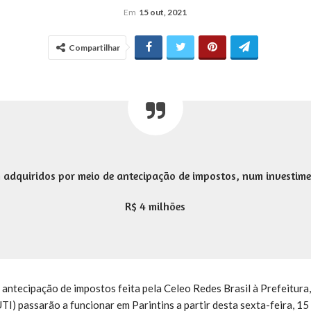
Em
15 out, 2021
Compartilhar
m adquiridos por meio de antecipação de impostos, num investime
R$ 4 milhões
 antecipação de impostos feita pela Celeo Redes Brasil à Prefeitura,
UTI) passarão a funcionar em Parintins a partir desta sexta-feira, 15