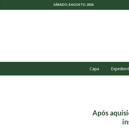
SÁBADO, 8 AGOSTO, 2026
Capa
Expedien
Após aquisi
in