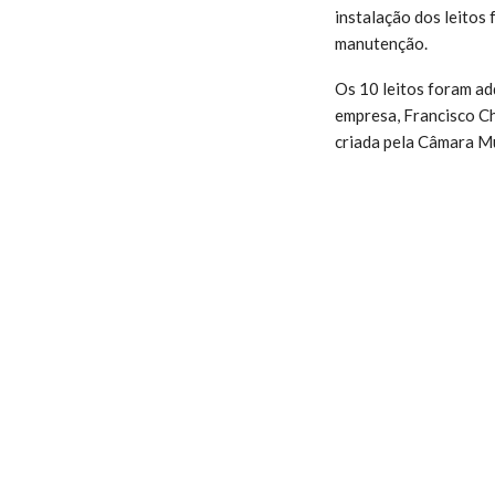
instalação dos leitos
manutenção.
Os 10 leitos foram adq
empresa, Francisco Chi
criada pela Câmara Mu