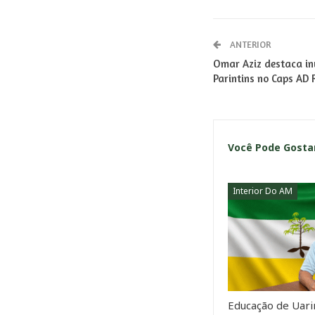
ANTERIOR
Omar Aziz destaca in
Parintins no Caps AD
Você Pode Gost
Interior Do AM
Educação de Uarin