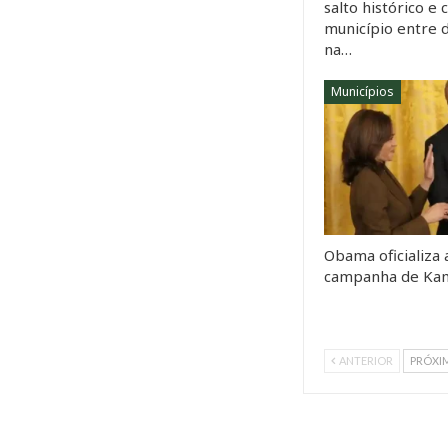
salto histórico e 
município entre 
na…
Municípios
Obama oficializa 
campanha de Kam
ANTERIOR
PRÓXI