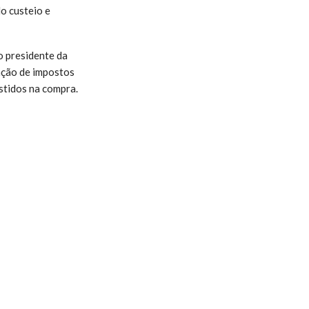
o custeio e
o presidente da
pação de impostos
stidos na compra.