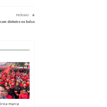
PRÓXIMO
 com dinheiro no bolso
órica marca