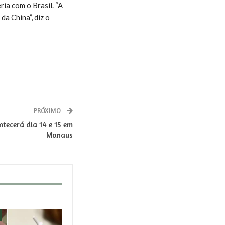
ia com o Brasil. “A
da China”, diz o
PRÓXIMO
ntecerá dia 14 e 15 em
Manaus