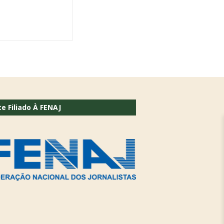
te Filiado À FENAJ