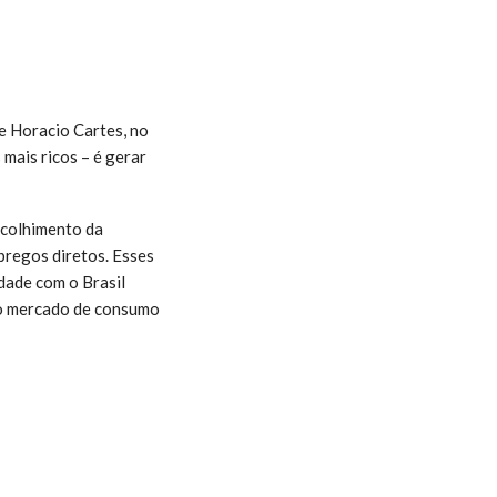
e Horacio Cartes, no
mais ricos – é gerar
ncolhimento da
pregos diretos. Esses
dade com o Brasil
do mercado de consumo