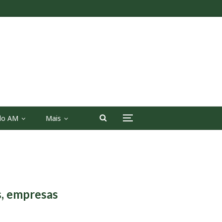
 do AM
Mais
s, empresas