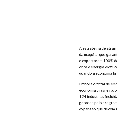
A estratégia de atrai
da maquila, que garan
e exportarem 100% da
obra e energia elétri
quando a economia bra
Embora o total de em
economia brasileira, 
124 indústrias incluí
gerados pelo programa
expansão que devem g