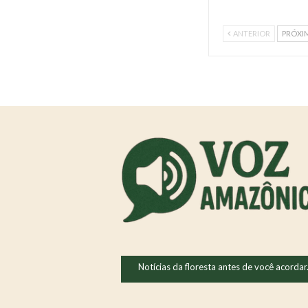
ANTERIOR
PRÓXI
Notícias da floresta antes de você acordar