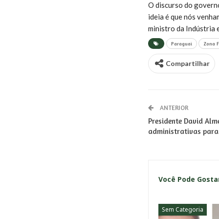
O discurso do governo
ideia é que nós venham
ministro da Indústria 
Paraguai
Zona 
Compartilhar
ANTERIOR
Presidente David Alm
administrativas par
Você Pode Gost
Sem Categoria