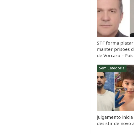
STF forma placar 
manter prisões d
de Vorcaro – País
Sem Categoria
julgamento inicia
desistir de novo