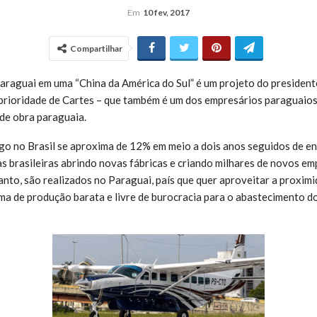
Em
10 fev, 2017
Compartilhar
raguai em uma “China da América do Sul” é um projeto do president
 prioridade de Cartes – que também é um dos empresários paraguaios 
de obra paraguaia.
o no Brasil se aproxima de 12% em meio a dois anos seguidos de e
as brasileiras abrindo novas fábricas e criando milhares de novos em
anto, são realizados no Paraguai, país que quer aproveitar a proximi
ma de produção barata e livre de burocracia para o abastecimento 