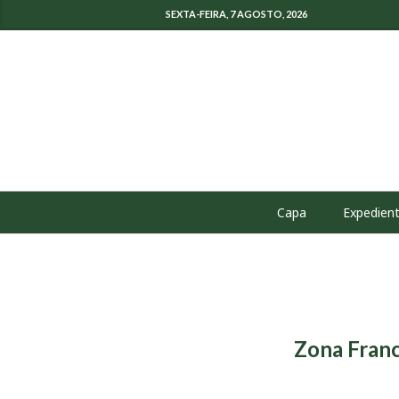
SEXTA-FEIRA, 7 AGOSTO, 2026
Capa
Expedien
Zona Franc