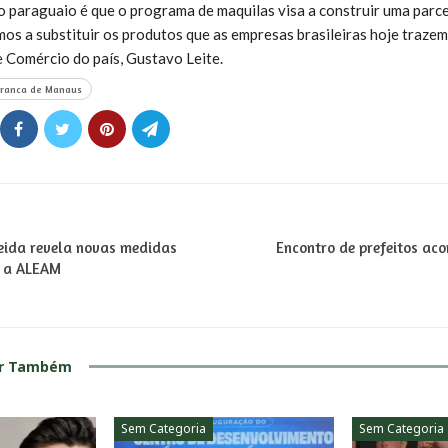
 paraguaio é que o programa de maquilas visa a construir uma parcer
os a substituir os produtos que as empresas brasileiras hoje trazem 
e Comércio do país, Gustavo Leite.
Franca de Manaus
eida revela novas medidas
Encontro de prefeitos aco
a a ALEAM
ar Também
Sem Categoria
Sem Categoria