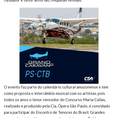
fundador e tenor anfitrião, Miqueias William.
O evento faz parte do calendário cultural amazonense e tem
como proposta o intercâmbio musical com os artistas, pois
todos os anos o tenor vencedor do Concurso Maria Callas,
realizado e produzido pela Cia. Ópera São Paulo, é convidado
para participar do Encontro de Tenores do Brasil. Grandes