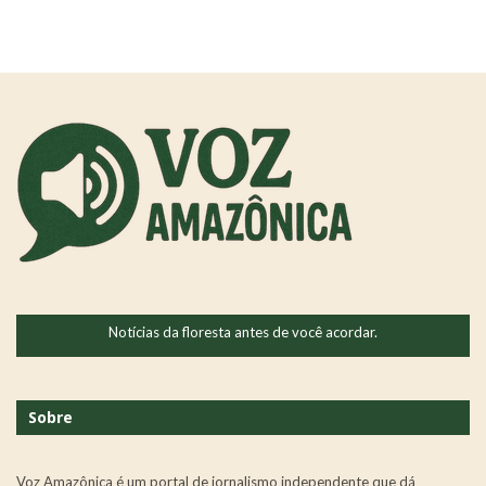
Notícias da floresta antes de você acordar.
Sobre
Voz Amazônica é um portal de jornalismo independente que dá