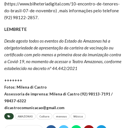
(https://www.bilheteriadigital.com/10-encontro-de-tenores-
do-brasil-07-de-novembro) , mais informações pelo telefone
(92) 98122-2857.
LEMBRETE
Desde agosto todos os eventos do Estado do Amazonas há a
obrigatoriedade de apresentação da carteira de vacinação ou
certificado com pelo menos a primeira dose da imunização contra
a Covid-19, no momento de acessar o Teatro Amazonas, conforme
estabelecido no decreto nº 44.442/2021
+++++++
Fotos: Milena di Castro
Assessoria de imprensa: Milena di Castro (92) 98113-7191 /
98437-6322
dicastrocomunicacao@gmail.com
AMAZONAS
Cultura
manaus
Música