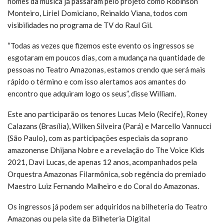
nomes da música já passaram pelo projeto como Robinson
Monteiro, Liriel Domiciano, Reinaldo Viana, todos com
visibilidades no programa de TV do Raul Gil.
“Todas as vezes que fizemos este evento os ingressos se
esgotaram em poucos dias, com a mudança na quantidade de
pessoas no Teatro Amazonas, estamos crendo que será mais
rápido o término e com isso alertamos aos amantes do
encontro que adquiram logo os seus”, disse William.
Este ano participarão os tenores Lucas Melo (Recife), Roney
Calazans (Brasília), Wilken Silveira (Pará) e Marcello Vannucci
(São Paulo), com as participações especiais da soprano
amazonense Dhijana Nobre e a revelação do The Voice Kids
2021, Davi Lucas, de apenas 12 anos, acompanhados pela
Orquestra Amazonas Filarmônica, sob regência do premiado
Maestro Luiz Fernando Malheiro e do Coral do Amazonas.
Os ingressos já podem ser adquiridos na bilheteria do Teatro
Amazonas ou pela site da Bilheteria Digital