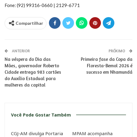
Fone: (92) 99316-0660 | 2129-6771
Compartilhar
ANTERIOR
PRÓXIMO
Na véspera do Dia das
Primeira fase da Copa da
Mães, governador Roberto
Floresta-Bemol 2026 é
Cidade entrega 983 cartões
sucesso em Nhamundá
do Auxílio Estadual para
mulheres da capital
Você Pode Gostar Também
CGJ-AM divulga Portaria
MPAM acompanha