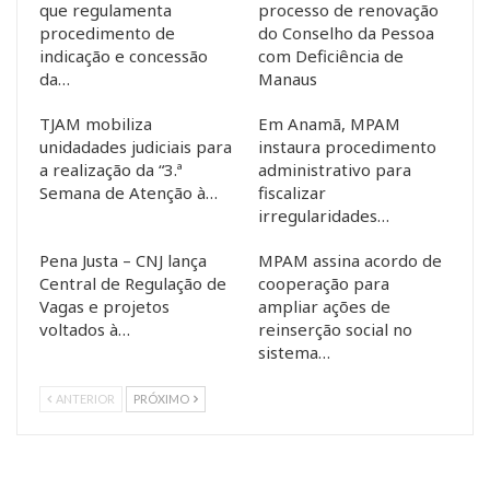
que regulamenta
processo de renovação
procedimento de
do Conselho da Pessoa
indicação e concessão
com Deficiência de
da…
Manaus
TJAM mobiliza
Em Anamã, MPAM
unidadades judiciais para
instaura procedimento
a realização da “3.ª
administrativo para
Semana de Atenção à…
fiscalizar
irregularidades…
Pena Justa – CNJ lança
MPAM assina acordo de
Central de Regulação de
cooperação para
Vagas e projetos
ampliar ações de
voltados à…
reinserção social no
sistema…
ANTERIOR
PRÓXIMO