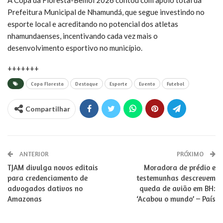
Prefeitura Municipal de Nhamundá, que segue investindo no
esporte local e acreditando no potencial dos atletas
nhamundaenses, incentivando cada vez mais o
desenvolvimento esportivo no município.
+++++++
Copa Floresta
Destaque
Esporte
Evento
Futebol
Compartilhar
ANTERIOR
PRÓXIMO
TJAM divulga novos editais
Moradora de prédio e
para credenciamento de
testemunhas descrevem
advogados dativos no
queda de avião em BH:
Amazonas
‘Acabou o mundo’ – País