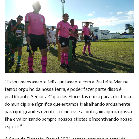
“Estou imensamente feliz, juntamente com a Prefeita Marina,
temos orgulho da nossa terra, e poder fazer parte disso é
gratificante. Sediar a Copa das Florestas entra para a história
do município e significa que estamos trabalhando arduamente
para que grandes eventos como esse aconteçam aqui na nossa
ilha e valorizando sempre nossos atletas e incentivando nosso
esporte”.
A Copa da Floresta-Bemol 2026 contou com apoio total da