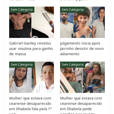
Sem Categoria
Sem Categoria
Gabriel Ganley revelou
julgamento inicia após
usar insulina para ganho
Jairinho desistir de novo
de massa
adiamento
Sem Categoria
Sem Categoria
Mulher que estava com
Mulher que estava com
cearense desaparecido
cearense desaparecido
em Ilhabela fala pela 1ª
em Ilhabela pede