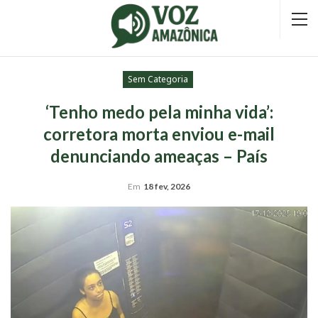
Sem Categoria
‘Tenho medo pela minha vida’:
corretora morta enviou e-mail
denunciando ameaças – País
Em
18 fev, 2026