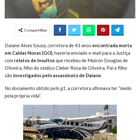
Compartilhar
Daiane Alves Souza, corretora de 43 anos
encontrada morta
em Caldas Novas (GO)
, haveria enviado e-mail para a Justiça
com
relatos de insultos
que recebeu de Maicon Douglas de
Oliveira, filho do síndico Cleber Rosa de Oliveira. Pai e filho
são
investigados pelo assassinato de Daiane
.
No documento obtido pelo
g1
, a corretora afirmava ter “medo
pela própria vida”.