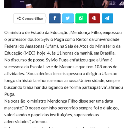
Compartilhar
O ministro de Estado da Educação, Mendonça Filho, empossou
o professor doutor Sylvio Puga como Reitor da Universidade
Federal do Amazonas (Ufam), na Sala de Atos do Ministério da
Educação (MEC), hoje, 4, às 11 horas da manhã, em Brasília.
No discurso de posse, Sylvio Puga enfatizou que a Ufam é
sucessora da Escola Livre de Manaos e que tem 108 anos de
atividades. “Sou a décima terceira pessoa a dirigir a Ufam ao
longo da história e honraremos a nossa Universidade, sempre
buscando trabalhar dialogando de forma participativa”, afirmou
Puga.
Na ocasião, o ministro Mendonça Filho disse ser uma data
marcante.” O nosso caminho percorrido sempre foi o diálogo,
valorizando o papel das instituições, superando as
adversidades”, afirmou.