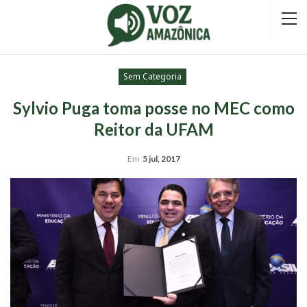
Sem Categoria
Sylvio Puga toma posse no MEC como
Reitor da UFAM
Em
5 jul, 2017