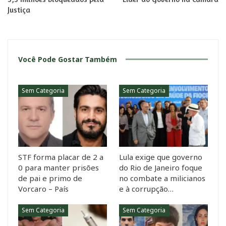
Justiça
Você Pode Gostar Também
Sem Categoria
Sem Categoria
STF forma placar de 2 a
Lula exige que governo
0 para manter prisões
do Rio de Janeiro foque
de pai e primo de
no combate a milicianos
Vorcaro – País
e à corrupção…
Sem Categoria
Sem Categoria