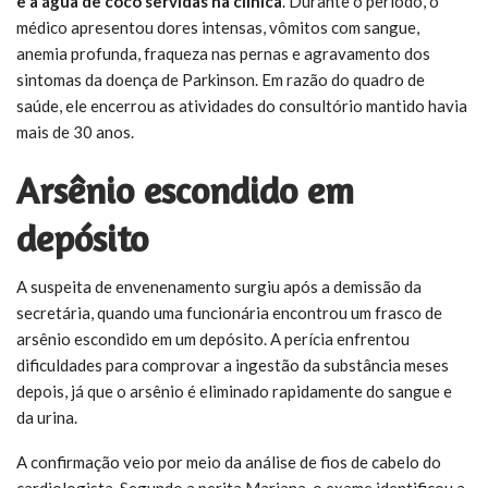
e à água de coco servidas na clínica
. Durante o período, o
médico apresentou dores intensas, vômitos com sangue,
anemia profunda, fraqueza nas pernas e agravamento dos
sintomas da doença de Parkinson. Em razão do quadro de
saúde, ele encerrou as atividades do consultório mantido havia
mais de 30 anos.
Arsênio escondido em
depósito
A suspeita de envenenamento surgiu após a demissão da
secretária, quando uma funcionária encontrou um frasco de
arsênio escondido em um depósito. A perícia enfrentou
dificuldades para comprovar a ingestão da substância meses
depois, já que o arsênio é eliminado rapidamente do sangue e
da urina.
A confirmação veio por meio da análise de fios de cabelo do