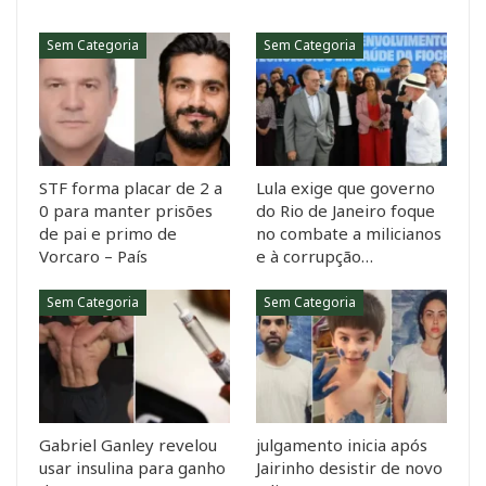
Sem Categoria
Sem Categoria
STF forma placar de 2 a
Lula exige que governo
0 para manter prisões
do Rio de Janeiro foque
de pai e primo de
no combate a milicianos
Vorcaro – País
e à corrupção…
Sem Categoria
Sem Categoria
Gabriel Ganley revelou
julgamento inicia após
usar insulina para ganho
Jairinho desistir de novo