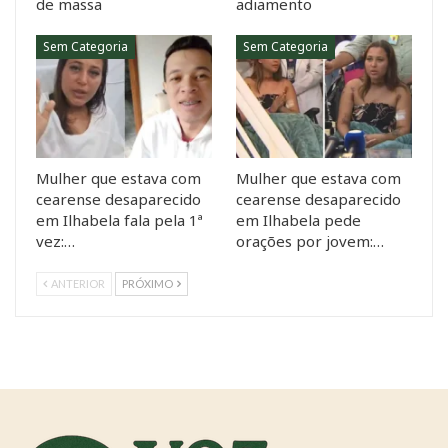
de massa
adiamento
Sem Categoria
Sem Categoria
Mulher que estava com
Mulher que estava com
cearense desaparecido
cearense desaparecido
em Ilhabela fala pela 1ª
em Ilhabela pede
vez:…
orações por jovem:…
ANTERIOR
PRÓXIMO