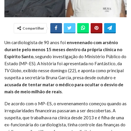
Compartilhar
Um cardiologista de 90 anos foi
envenenado com arsênio
durante pelo menos 15 meses dentro da própria clínica no
Espírito Santo
, segundo investigação do Ministério Público do
Estado (MP-ES). A história foi apresentada no Fantástico, da
TV Globo
, exibido nesse domingo (22), e aponta como principal
suspeita a secretária Bruna Garcia, presa desde outubro e
acusada de tentar matar o médico para ocultar o desvio de
mais de meio milhão de reais
.
De acordo com o MP-ES, o envenenamento começou quando as
irregularidades financeiras passaram a ser descobertas. A
suspeita, que trabalhava na clínica desde 2013 e é filha de uma
ex-funcionária do cardiologista, tinha controle das finanças do