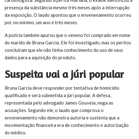
cardiologista. Segundo a perita Mariana, o exame identificou a
presença da substância mesmo três meses após a interrupção
da exposição. O laudo apontou que o envenenamento ocorreu
por, no mínimo, um ano e três meses.
A polícia também apurou que o veneno foi comprado em nome
do marido de Bruna Garcia. Ele foi investigado, mas os peritos
concluíram que ele não tinha conhecimento do uso de seus
dados para a aquisição do produto.
Suspeita vai a júri popular
Bruna Garcia deve responder por tentativa de homicídio
qualificado e será submetida a júri popular. A defesa,
representada pelo advogado James Gouveia, nega as
acusações. Segundo ele, o laudo que comprova o
envenenamento não demonstra autoria e sustenta que a
movimentação financeira era de conhecimento e autorização
do médico.