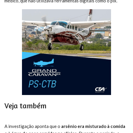
médico, que não utilizava ferramentas digitais como o pix.
Veja também
A investigação aponta que o
arsênio era misturado à comida