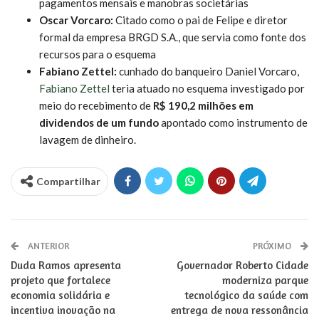
pagamentos mensais e manobras societárias
Oscar Vorcaro:
Citado como o pai de Felipe e diretor
formal da empresa BRGD S.A., que servia como fonte dos
recursos para o esquema
Fabiano Zettel:
cunhado do banqueiro Daniel Vorcaro,
Fabiano Zettel
teria atuado no esquema investigado por
meio do recebimento de
R$ 190,2 milhões em
dividendos de um fundo
apontado como instrumento de
lavagem de dinheiro.
Compartilhar
ANTERIOR
PRÓXIMO
Duda Ramos apresenta
Governador Roberto Cidade
projeto que fortalece
moderniza parque
economia solidária e
tecnológico da saúde com
incentiva inovação na
entrega de nova ressonância