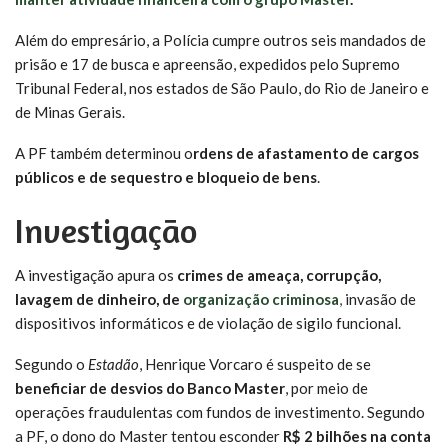
Além do empresário, a Polícia cumpre outros seis mandados de
prisão e 17 de busca e apreensão, expedidos pelo Supremo
Tribunal Federal, nos estados de São Paulo, do Rio de Janeiro e
de Minas Gerais.
A PF também determinou o
rdens de afastamento de cargos
públicos e de sequestro e bloqueio de bens
.
Investigação
A investigação apura os
crimes de ameaça, corrupção,
lavagem de dinheiro, de
organização criminosa
,
invasão de
dispositivos informáticos e de violação de sigilo funcional.
Segundo o
Estadão
, Henrique Vorcaro é suspeito de se
beneficiar de desvios do Banco Master
, por meio de
operações fraudulentas com fundos de investimento. Segundo
a PF, o dono do Master tentou esconder
R$ 2 bilhões na conta