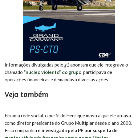
Informações divulgadas pelo
g1
apontam que ele integrava o
chamado
“núcleo violento” do grupo
, participava de
operações financeiras e demandava diversas ações.
Veja também
Em uma rede social, o perfil de Henrique mostra que ele atuava
como diretor presidente do Grupo Multiplar desde o ano 2000.
Essa companhia
é investigada pela PF por suspeita de
manter atividade financeira com o grupo Master
.