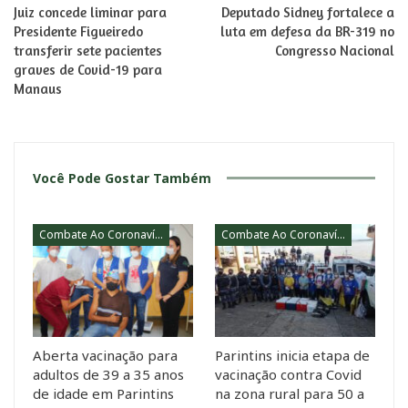
Juiz concede liminar para
Deputado Sidney fortalece a
Presidente Figueiredo
luta em defesa da BR-319 no
transferir sete pacientes
Congresso Nacional
graves de Covid-19 para
Manaus
Você Pode Gostar Também
Combate Ao Coronavírus
Combate Ao Coronavírus
Aberta vacinação para
Parintins inicia etapa de
adultos de 39 a 35 anos
vacinação contra Covid
de idade em Parintins
na zona rural para 50 a