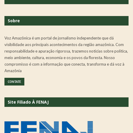
Sobre
Voz Amazônica é um portal de jornalismo independente que dá
visibilidade aos principais acontecimentos da região amazônica. Com
responsabilidade e apuração rigorosa, trazemos notícias sobre política,
meio ambiente, cultura, economia e os povos da floresta. Nosso
compromisso é com a informação que conecta, transforma e dá voz à
Amazônia
CONTATE
Site Filiado À FENAJ