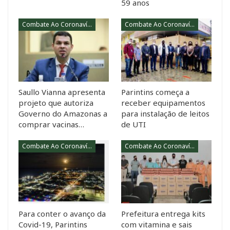
59 anos
Combate Ao Coronavírus
Combate Ao Coronavírus
Saullo Vianna apresenta
Parintins começa a
projeto que autoriza
receber equipamentos
Governo do Amazonas a
para instalação de leitos
comprar vacinas…
de UTI
Combate Ao Coronavírus
Combate Ao Coronavírus
Para conter o avanço da
Prefeitura entrega kits
Covid-19, Parintins
com vitamina e sais