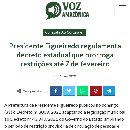
Combate Ao Coronavírus
Presidente Figueiredo regulamenta
decreto estadual que prorroga
restrições até 7 de fevereiro
Em
1 fev, 2021
Compartilhar
A Prefeitura de Presidente Figueiredo publicou no domingo
(31) o Decreto n° 3008/2021 adaptando a legislação municipal
ao Decreto n° 43.340/2021 do Governo do Estado, ampliando
o período de restrição provisória de circulação de pessoas e