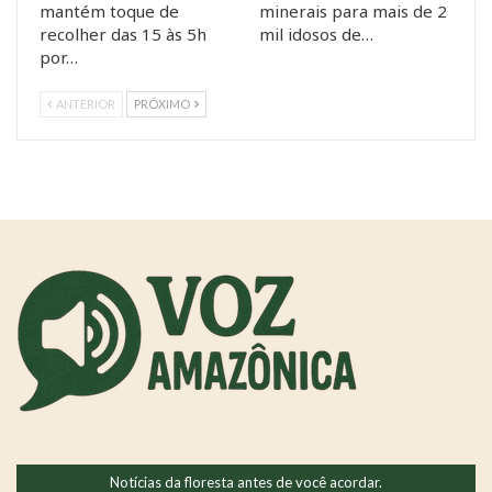
mantém toque de
minerais para mais de 2
recolher das 15 às 5h
mil idosos de…
por…
ANTERIOR
PRÓXIMO
Notícias da floresta antes de você acordar.