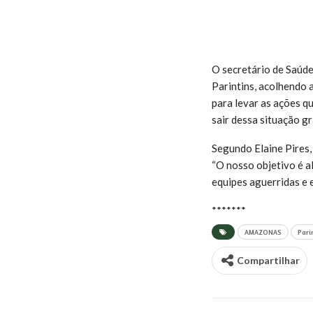
O secretário de Saúde
Parintins, acolhendo 
para levar as ações q
sair dessa situação g
Segundo Elaine Pires,
“O nosso objetivo é 
equipes aguerridas e 
*******
AMAZONAS
Pari
Compartilhar