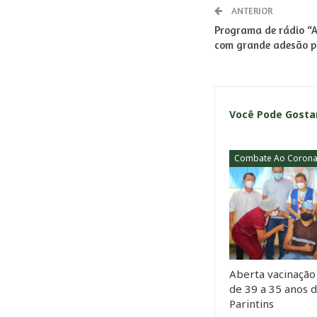
ANTERIOR
Programa de rádio “A
com grande adesão p
Você Pode Gost
Aberta vacinação
de 39 a 35 anos 
Parintins