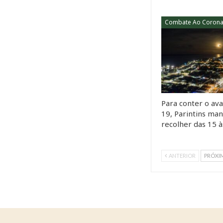
Para conter o ava
19, Parintins ma
recolher das 15 
ANTERIOR
PRÓXI