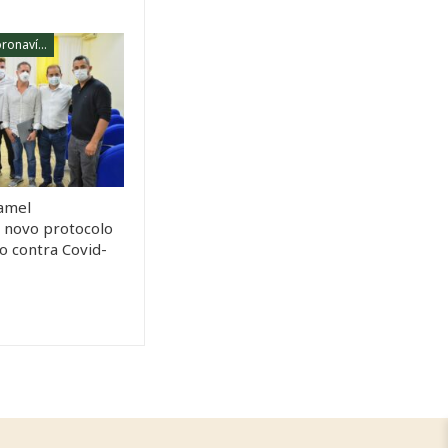
Combate Ao Coronavírus
amel
novo protocolo
o contra Covid-