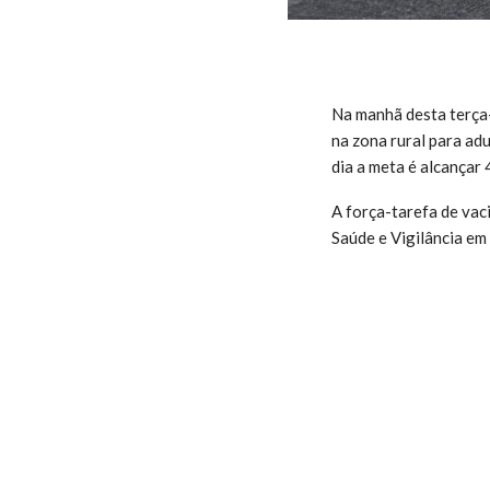
Na manhã desta terça-f
na zona rural para ad
dia a meta é alcançar
A força-tarefa de vac
Saúde e Vigilância em 