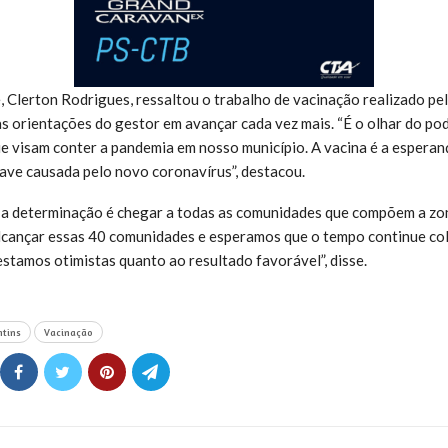
, Clerton Rodrigues, ressaltou o trabalho de vacinação realizado pe
as orientações do gestor em avançar cada vez mais. “É o olhar do pod
ue visam conter a pandemia em nosso município. A vacina é a espera
rave causada pelo novo coronavírus”, destacou.
 a determinação é chegar a todas as comunidades que compõem a zona
alcançar essas 40 comunidades e esperamos que o tempo continue co
estamos otimistas quanto ao resultado favorável”, disse.
ntins
Vacinação