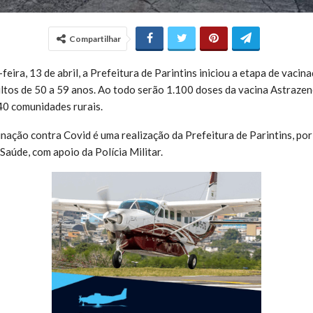
Compartilhar
eira, 13 de abril, a Prefeitura de Parintins iniciou a etapa de vaci
ultos de 50 a 59 anos. Ao todo serão 1.100 doses da vacina Astrazen
 40 comunidades rurais.
inação contra Covid é uma realização da Prefeitura de Parintins, por
Saúde, com apoio da Polícia Militar.