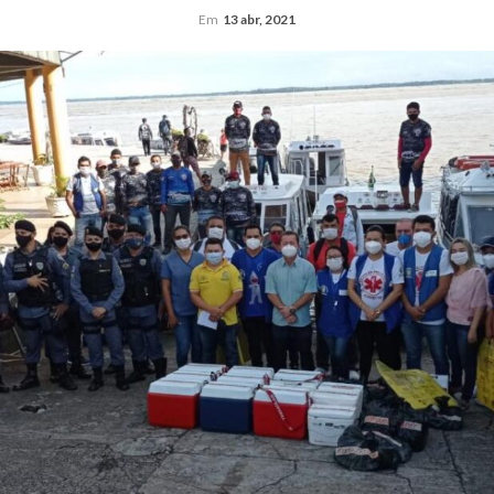
Em
13 abr, 2021