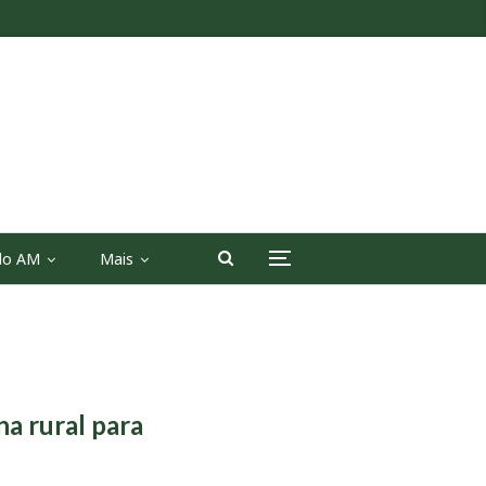
 do AM
Mais
na rural para