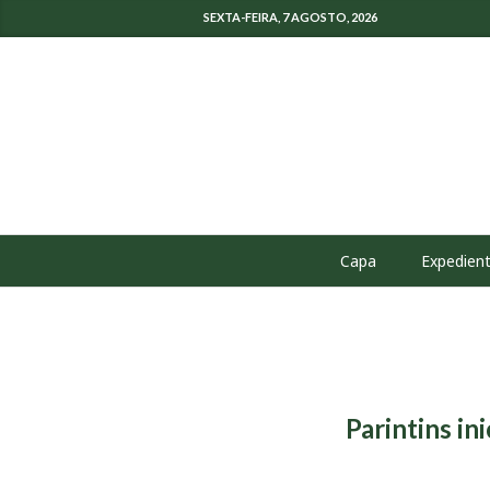
SEXTA-FEIRA, 7 AGOSTO, 2026
Capa
Expedien
Parintins in