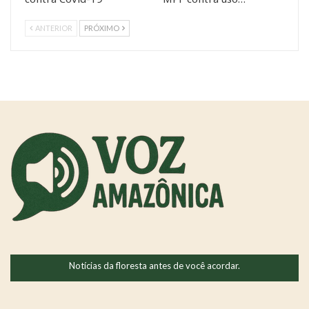
ANTERIOR
PRÓXIMO
Notícias da floresta antes de você acordar.