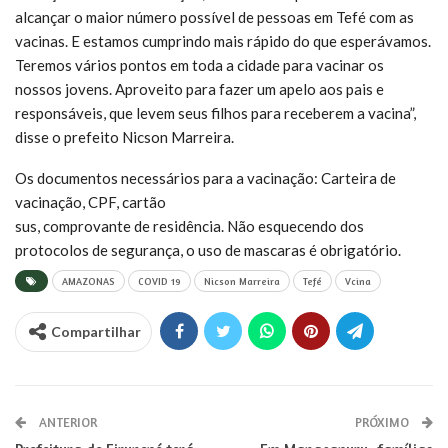
alcançar o maior número possível de pessoas em Tefé com as
vacinas. E estamos cumprindo mais rápido do que esperávamos.
Teremos vários pontos em toda a cidade para vacinar os
nossos jovens. Aproveito para fazer um apelo aos pais e
responsáveis, que levem seus filhos para receberem a vacina”,
disse o prefeito Nicson Marreira.
Os documentos necessários para a vacinação: Carteira de
vacinação, CPF, cartão
sus, comprovante de residência. Não esquecendo dos
protocolos de segurança, o uso de mascaras é obrigatório.
AMAZONAS
COVID 19
Nicson Marreira
Tefé
Vcina
Compartilhar
ANTERIOR
PRÓXIMO