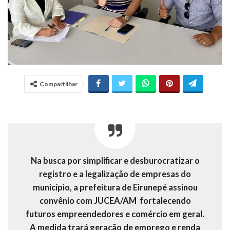
Compartilhar
Na busca por simplificar e desburocratizar o
registro e a legalização de empresas do
município, a prefeitura de Eirunepé assinou
convênio com JUCEA/AM fortalecendo
futuros empreendedores e comércio em geral.
A medida trará geração de emprego e renda