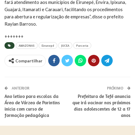
fará atendimento aos municípios de Eirunepé, Envira, Ipixuna,
Guajará, Itamarati e Carauari, facilitando os procedimentos
para abertura e regularização de empresas”, disse o prefeito
Raylan Barroso.
+++++++
AMAZONAS
Eirunepé
JUCEA
Parceria
Compartilhar
ANTERIOR
PRÓXIMO
Ano letivo para escolas da
Prefeitura de Tefé anuncia
Área de Várzea de Parintins
que irá vacinar nos próximos
inicia com curso de
dias adolescentes de 12 a 17
formação pedagógica
anos