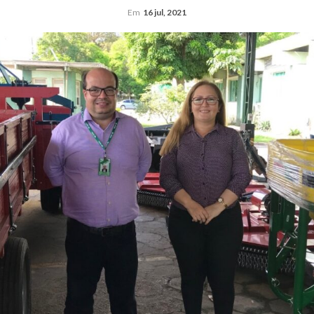
Em
16 jul, 2021