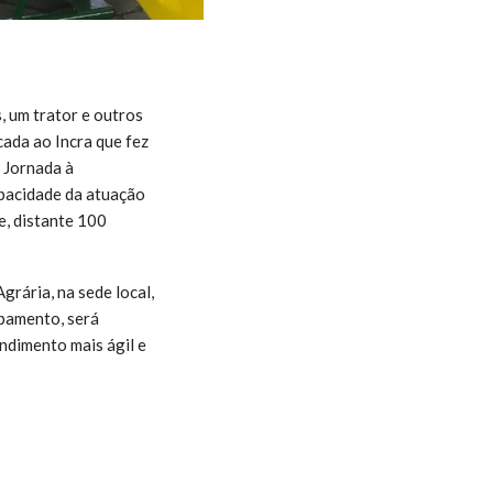
, um trator e outros
ada ao Incra que fez
 Jornada à
apacidade da atuação
e, distante 100
grária, na sede local,
pamento, será
ndimento mais ágil e