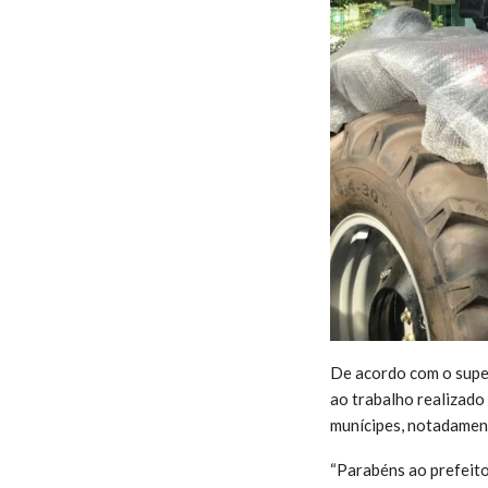
De acordo com o supe
ao trabalho realizado
munícipes, notadament
“Parabéns ao prefeito