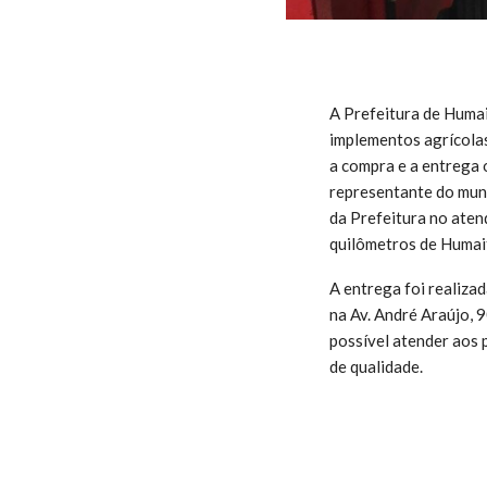
A Prefeitura de Humai
implementos agrícolas
a compra e a entrega 
representante do muni
da Prefeitura no aten
quilômetros de Humai
A entrega foi realizad
na
Av. André Araújo, 9
possível atender aos 
de qualidade.