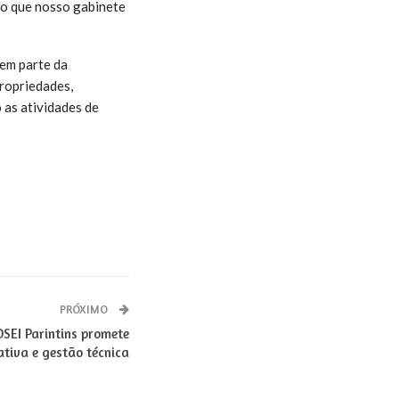
mo que nosso gabinete
zem parte da
propriedades,
 as atividades de
PRÓXIMO
SEI Parintins promete
tiva e gestão técnica