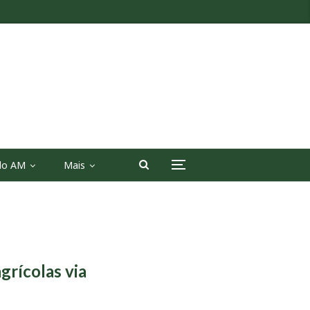
 do AM
Mais
grícolas via