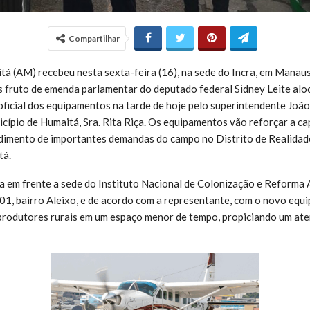
Compartilhar
tá (AM) recebeu nesta sexta-feira (16), na sede do Incra, em Manaus
 fruto de emenda parlamentar do deputado federal Sidney Leite aloc
oficial dos equipamentos na tarde de hoje pelo superintendente João
cípio de Humaitá, Sra. Rita Riça. Os equipamentos vão reforçar a c
dimento de importantes demandas do campo no Distrito de Realidad
tá.
a em frente a sede do Instituto Nacional de Colonização e Reforma A
01, bairro Aleixo, e
de acordo com a representante, com o novo equi
produtores rurais em um espaço menor de tempo, propiciando um ate