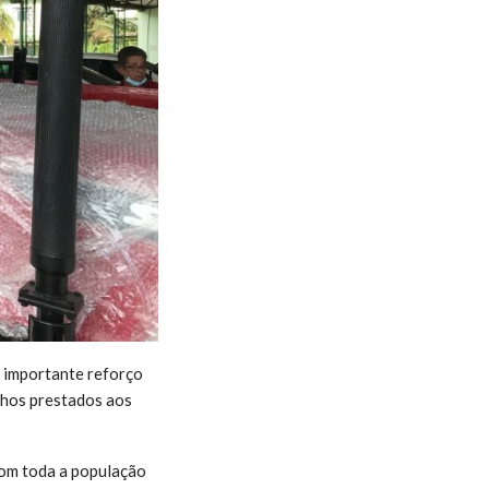
 importante reforço
alhos prestados aos
com toda a população