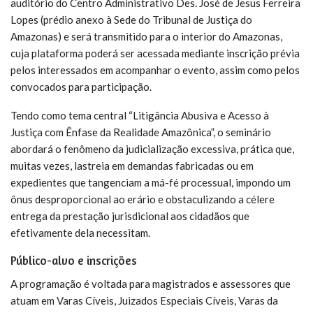
auditório do Centro Administrativo Des. José de Jesus Ferreira
Lopes (prédio anexo à Sede do Tribunal de Justiça do
Amazonas) e será transmitido para o interior do Amazonas,
cuja plataforma poderá ser acessada mediante inscrição prévia
pelos interessados em acompanhar o evento, assim como pelos
convocados para participação.
Tendo como tema central “Litigância Abusiva e Acesso à
Justiça com Ênfase da Realidade Amazônica”, o seminário
abordará o fenômeno da judicialização excessiva, prática que,
muitas vezes, lastreia em demandas fabricadas ou em
expedientes que tangenciam a má-fé processual, impondo um
ônus desproporcional ao erário e obstaculizando a célere
entrega da prestação jurisdicional aos cidadãos que
efetivamente dela necessitam.
Público-alvo e inscrições
A programação é voltada para magistrados e assessores que
atuam em Varas Cíveis, Juizados Especiais Cíveis, Varas da