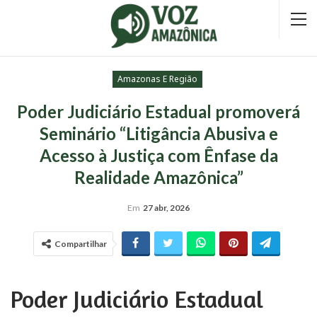
Amazonas E Região
Poder Judiciário Estadual promoverá
Seminário “Litigância Abusiva e
Acesso à Justiça com Ênfase da
Realidade Amazônica”
Em
27 abr, 2026
Compartilhar
Poder Judiciário Estadual