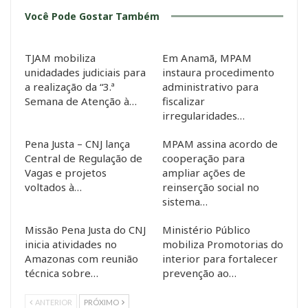
Você Pode Gostar Também
TJAM mobiliza
Em Anamã, MPAM
unidadades judiciais para
instaura procedimento
a realização da “3.ª
administrativo para
Semana de Atenção à…
fiscalizar
irregularidades…
Pena Justa – CNJ lança
MPAM assina acordo de
Central de Regulação de
cooperação para
Vagas e projetos
ampliar ações de
voltados à…
reinserção social no
sistema…
Missão Pena Justa do CNJ
Ministério Público
inicia atividades no
mobiliza Promotorias do
Amazonas com reunião
interior para fortalecer
técnica sobre…
prevenção ao…
ANTERIOR
PRÓXIMO