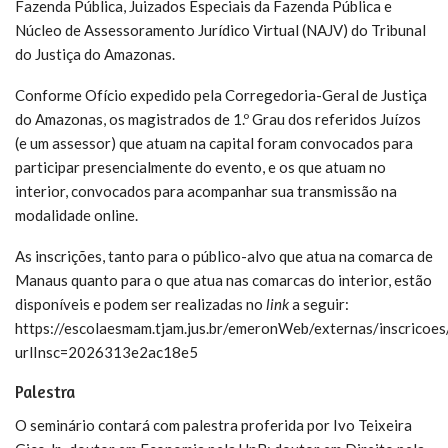
Fazenda Pública, Juizados Especiais da Fazenda Pública e
Núcleo de Assessoramento Jurídico Virtual (NAJV) do Tribunal
do Justiça do Amazonas.
Conforme Ofício expedido pela Corregedoria-Geral de Justiça
do Amazonas, os magistrados de 1.º Grau dos referidos Juízos
(e um assessor) que atuam na capital foram convocados para
participar presencialmente do evento, e os que atuam no
interior, convocados para acompanhar sua transmissão na
modalidade online.
As inscrições, tanto para o público-alvo que atua na comarca de
Manaus quanto para o que atua nas comarcas do interior, estão
disponíveis e podem ser realizadas no
link
a seguir:
https://escolaesmam.tjam.jus.br/emeronWeb/externas/inscricoes/
urlInsc=2026313e2ac18e5
Palestra
O seminário contará com palestra proferida por Ivo Teixeira