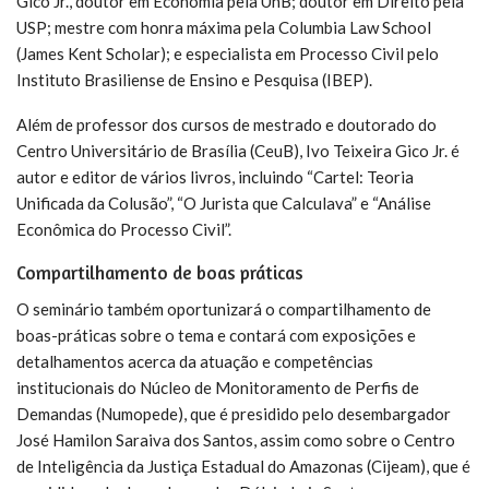
Gico Jr., doutor em Economia pela UnB; doutor em Direito pela
USP; mestre com honra máxima pela Columbia Law School
(James Kent Scholar); e especialista em Processo Civil pelo
Instituto Brasiliense de Ensino e Pesquisa (IBEP).
Além de professor dos cursos de mestrado e doutorado do
Centro Universitário de Brasília (CeuB), Ivo Teixeira Gico Jr. é
autor e editor de vários livros, incluindo “Cartel: Teoria
Unificada da Colusão”, “O Jurista que Calculava” e “Análise
Econômica do Processo Civil”.
Compartilhamento de boas práticas
O seminário também oportunizará o compartilhamento de
boas-práticas sobre o tema e contará com exposições e
detalhamentos acerca da atuação e competências
institucionais do Núcleo de Monitoramento de Perfis de
Demandas (Numopede), que é presidido pelo desembargador
José Hamilon Saraiva dos Santos, assim como sobre o Centro
de Inteligência da Justiça Estadual do Amazonas (Cijeam), que é