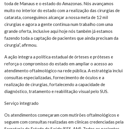
toda de Manaus e o estado do Amazonas. Nós avançamos
muito no interior do estado com a realização das cirurgias de
catarata, conseguimos alcançar a nossa meta de 12 mil
cirurgias e agora a gente continua num trabalho com uma
grande oferta, inclusive aqui hoje nós também já estamos
fazendo toda a captação de pacientes que ainda precisam da
cirurgia”, afirmou.
A ação integra a política estadual de órteses e próteses e
reforça o compromisso do estado em ampliar o acesso ao
atendimento oftalmológico na rede pública. A estratégia inclui
consultas especializadas, fornecimento de óculos e a
realização de cirurgias, fortalecendo a capacidade de
diagnóstico, tratamento e reabilitação visual pelo SUS.
Serviço integrado
Os atendimentos começaram com mutirões oftalmológicos e
seguem com consultas realizadas em clínicas credenciadas pela
Secretaria de Estado de Saúde (SES-AM). Todos os pacientes