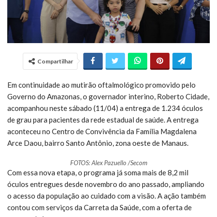
Compartilhar
Em continuidade ao mutirão oftalmológico promovido pelo
Governo do Amazonas, o governador interino, Roberto Cidade,
acompanhou neste sábado (11/04) a entrega de 1.234 óculos
de grau para pacientes da rede estadual de saúde. A entrega
aconteceu no Centro de Convivência da Família Magdalena
Arce Daou, bairro Santo Antônio, zona oeste de Manaus.
FOTOS: Alex Pazuello /Secom
Com essa nova etapa, o programa já soma mais de 8,2 mil
óculos entregues desde novembro do ano passado, ampliando
o acesso da população ao cuidado com a visão. A ação também
contou com serviços da Carreta da Saúde, com a oferta de