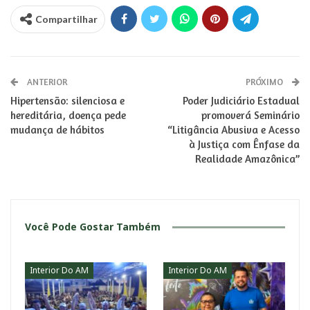
Compartilhar
ANTERIOR
PRÓXIMO
Hipertensão: silenciosa e
Poder Judiciário Estadual
hereditária, doença pede
promoverá Seminário
mudança de hábitos
“Litigância Abusiva e Acesso
à Justiça com Ênfase da
Realidade Amazônica”
Você Pode Gostar Também
Interior Do AM
Interior Do AM