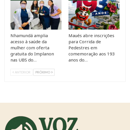
Nhamundá amplia
Maués abre inscrições
acesso à saúde da
para Corrida de
mulher com oferta
Pedestres em
gratuita do Implanon
comemoração aos 193
nas UBS do…
anos do…
ANTERIOR
PRÓXIMO