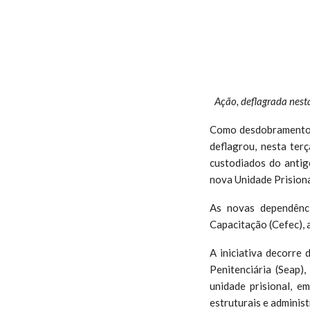
Ação, deflagrada nesta
Como desdobramento 
deflagrou, nesta terç
custodiados do antig
nova Unidade Prision
As novas dependênc
Capacitação (Cefec), 
A iniciativa decorre
Penitenciária (Seap
unidade prisional, 
estruturais e adminis