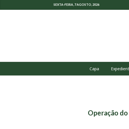
SEXTA-FEIRA, 7 AGOSTO, 2026
Capa
Expedien
Operação do 