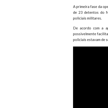
A primeira fase da op
de 23 detentos do NP
policiais militares.
De acordo com a apu
possivelmente facilita
policiais estavam de 