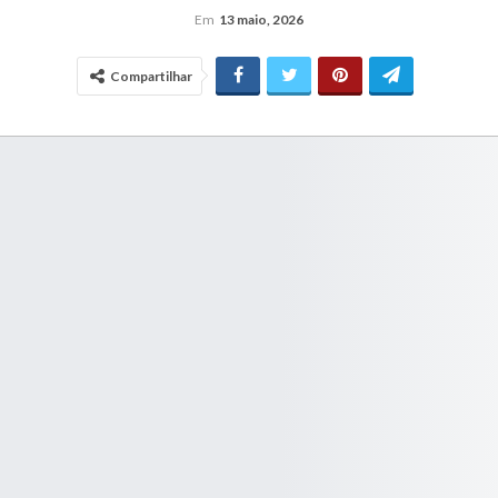
Em
13 maio, 2026
Compartilhar