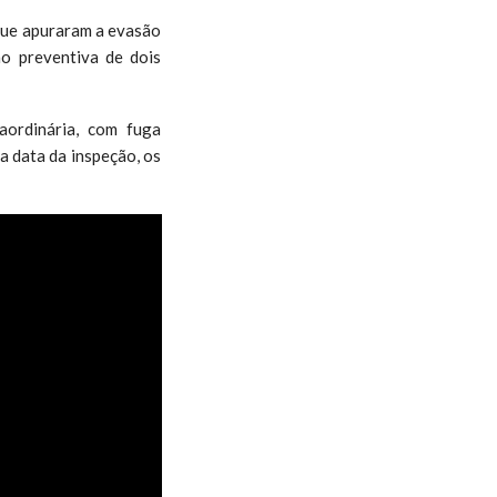
 que apuraram a evasão
ão preventiva de dois
aordinária, com fuga
Na data da inspeção, os