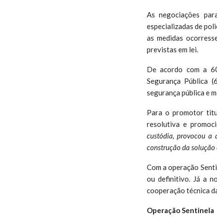
As negociações par
especializadas de po
as medidas ocorresse
previstas em lei.
De acordo com a 60ª
Segurança Pública (
segurança pública e m
Para o promotor tit
resolutiva e promoc
custódia, provocou a 
construção da solução e
Com a operação Sentin
ou definitivo. Já a n
cooperação técnica da
Operação Sentinela