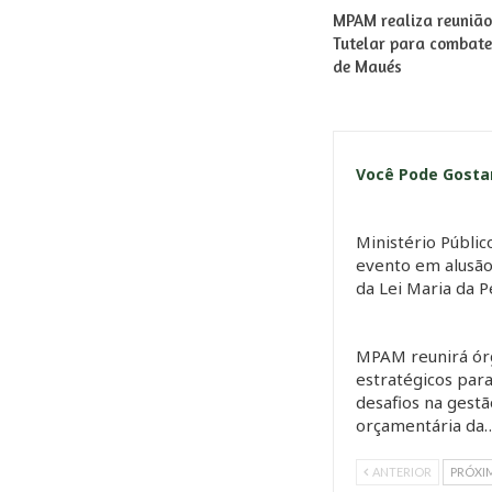
MPAM realiza reunião
Tutelar para combate
de Maués
Você Pode Gost
Ministério Públi
evento em alusão
da Lei Maria da 
MPAM reunirá ór
estratégicos para
desafios na gestã
orçamentária da
ANTERIOR
PRÓXI