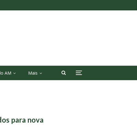
 do AM
Mais
dos para nova