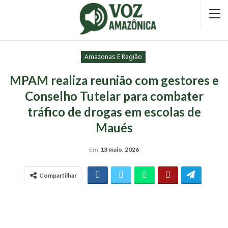
Amazonas E Região
MPAM realiza reunião com gestores e
Conselho Tutelar para combater
tráfico de drogas em escolas de
Maués
Em
13 maio, 2026
Compartilhar