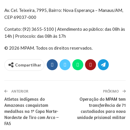
Av. Cel. Teixeira, 7995, Bairro: Nova Esperança – Manaus/AM,
CEP 69037-000
Contato: (92) 3655-5100 | Atendimento ao público: das 08h às
14h | Protocolo: das 08h às 17h
© 2026 MPAM. Todos os direitos reservados.
Compartilhar
ANTERIOR
PRÓXIMO
Atletas indígenas do
Operação do MPAM tem
Amazonas conquistam
transferência de 71
medalhas na 1ª Copa Norte-
custodiados para nova
Nordeste de Tiro com Arco –
unidade prisional militar
FAS