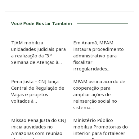
Você Pode Gostar Também
TJAM mobiliza
Em Anamã, MPAM
unidadades judiciais para
instaura procedimento
a realização da “3.ª
administrativo para
Semana de Atenção à…
fiscalizar
irregularidades…
Pena Justa – CNJ lança
MPAM assina acordo de
Central de Regulação de
cooperação para
Vagas e projetos
ampliar ações de
voltados à…
reinserção social no
sistema…
Missão Pena Justa do CNJ
Ministério Público
inicia atividades no
mobiliza Promotorias do
Amazonas com reunião
interior para fortalecer