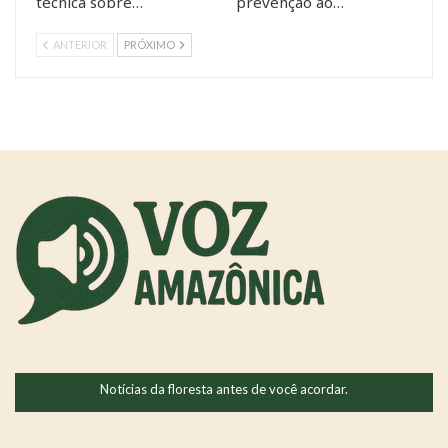
técnica sobre…
prevenção ao…
ANTERIOR
PRÓXIMO
Notícias da floresta antes de você acordar.