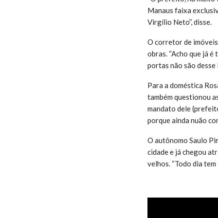
Manaus faixa exclusiv
Virgílio Neto”, disse.
O corretor de imóveis
obras. “Acho que já é
portas não são desse l
Para a doméstica Rosa
também questionou as o
mandato dele (prefeit
porque ainda nuão com
O autônomo Saulo Pime
cidade e já chegou at
velhos. “Todo dia tem