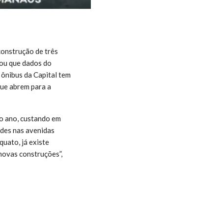
construção de três
tou que dados do
ônibus da Capital tem
ue abrem para a
mo ano, custando em
ades nas avenidas
uato, já existe
novas construções”,