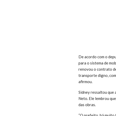
De acordo com o deput
para o sistema de mob
renovou o contrato de
transporte digno, com
afirmou.
Sidney ressaltou que a
Neto. Ele lembrou que
das obras.
“O prefeito, há muito