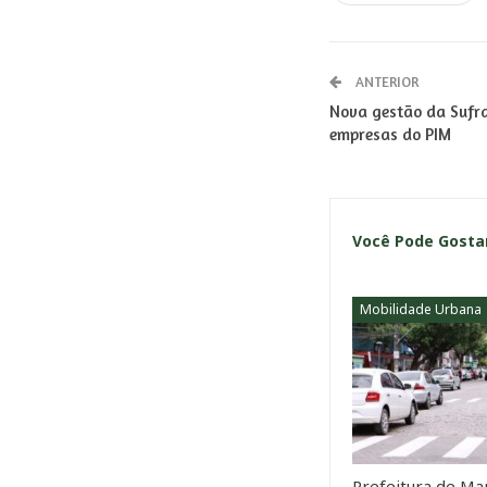
ANTERIOR
Nova gestão da Sufra
empresas do PIM
Você Pode Gost
Mobilidade Urbana
Prefeitura de Ma