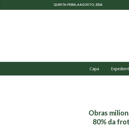
QUINTA-FEIRA, 6 AGOSTO, 2026
Capa
Expedien
Obras milion
80% da frot