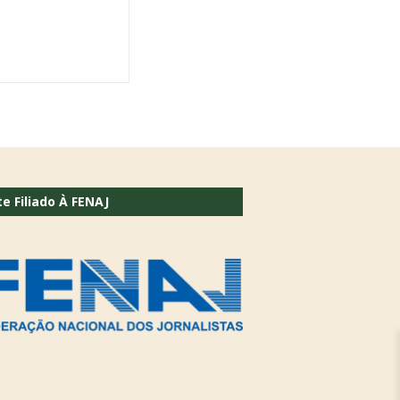
te Filiado À FENAJ