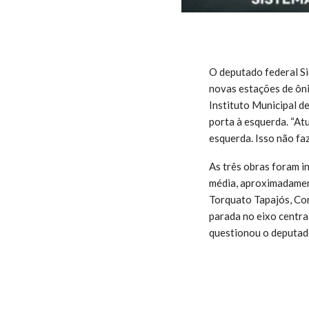
O deputado federal Si
novas estações de ôni
Instituto Municipal 
porta à esquerda. “A
esquerda. Isso não faz
As três obras foram i
média, aproximadament
Torquato Tapajós, Con
parada no eixo centra
questionou o deputad