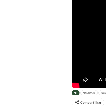
AMAZONAS
man
Compartilhar