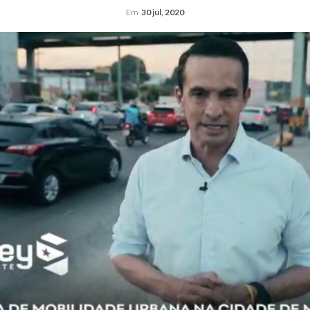
Em
30 jul, 2020