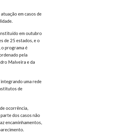
 atuação em casos de
lidade.
instituído em outubro
s de 25 estados, e o
, o programa é
oordenado pela
ndro Malveira e da
, integrando uma rede
nstitutos de
de ocorrência,
 parte dos casos não
 faz encaminhamentos,
aparecimento.