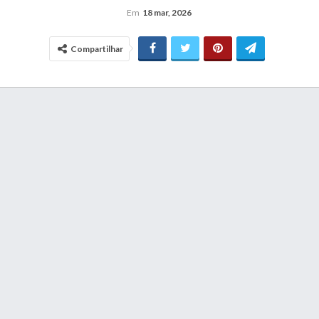
Em
18 mar, 2026
Compartilhar