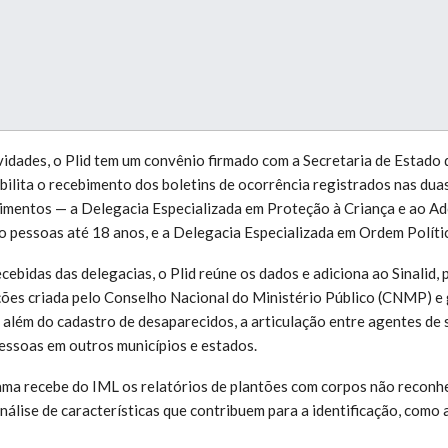
ividades, o Plid tem um convênio firmado com a Secretaria de Estado
bilita o recebimento dos boletins de ocorrência registrados nas dua
imentos — a Delegacia Especializada em Proteção à Criança e ao Ad
 pessoas até 18 anos, e a Delegacia Especializada em Ordem Polític
ebidas das delegacias, o Plid reúne os dados e adiciona ao Sinalid, 
ções criada pelo Conselho Nacional do Ministério Público (CNMP) e
, além do cadastro de desaparecidos, a articulação entre agentes de 
pessoas em outros municípios e estados.
ma recebe do IML os relatórios de plantões com corpos não reconhe
nálise de características que contribuem para a identificação, como 