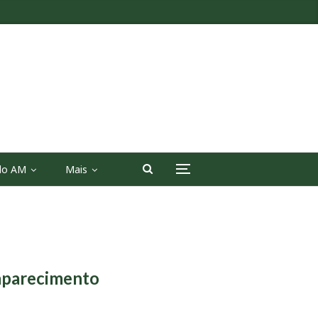
 do AM
Mais
saparecimento