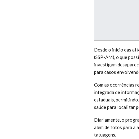
Desde o início das at
(SSP-AM), o que possi
investigam desaparec
para casos envolvendo
Com as ocorrências rec
integrada de informa
estaduais, permitindo
saúde para localizar 
Diariamente, o progra
além de fotos para a a
tatuagens.