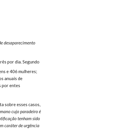
 de desaparecimento
rês por dia. Segundo
ens e 406 mulheres;
os anuais de
s por entes
ta sobre esses casos,
umano cujo paradeiro é
tificação tenham sido
om caráter de urgência