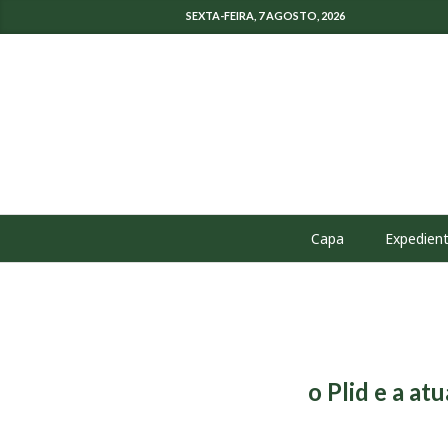
SEXTA-FEIRA, 7 AGOSTO, 2026
Capa
Expedien
o Plid e a a