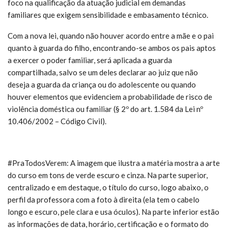
foco na qualificação da atuação judicial em demandas
familiares que exigem sensibilidade e embasamento técnico.
Com a nova lei, quando não houver acordo entre a mãe e o pai
quanto à guarda do filho, encontrando-se ambos os pais aptos
a exercer o poder familiar, será aplicada a guarda
compartilhada, salvo se um deles declarar ao juiz que não
deseja a guarda da criança ou do adolescente ou quando
houver elementos que evidenciem a probabilidade de risco de
violência doméstica ou familiar (§ 2º do art. 1.584 da Lei nº
10.406/2002 – Código Civil).
#PraTodosVerem: A imagem que ilustra a matéria mostra a arte
do curso em tons de verde escuro e cinza. Na parte superior,
centralizado e em destaque, o título do curso, logo abaixo, o
perfil da professora com a foto à direita (ela tem o cabelo
longo e escuro, pele clara e usa óculos). Na parte inferior estão
as informações de data, horário, certificação e o formato do