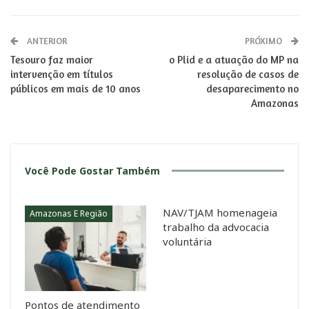
ANTERIOR
PRÓXIMO
Tesouro faz maior
o Plid e a atuação do MP na
intervenção em títulos
resolução de casos de
públicos em mais de 10 anos
desaparecimento no
Amazonas
Você Pode Gostar Também
NAV/TJAM homenageia
Amazonas E Região
trabalho da advocacia
voluntária
Pontos de atendimento