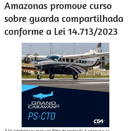
Amazonas promove curso
sobre guarda compartilhada
conforme a Lei 14.713/2023
A lei estabeleceu mais um filtro de proteção à criança e ao