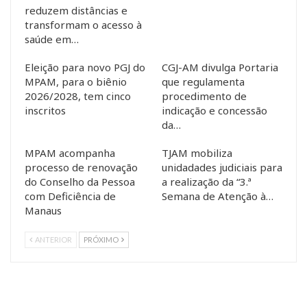
reduzem distâncias e
transformam o acesso à
saúde em…
Eleição para novo PGJ do
CGJ-AM divulga Portaria
MPAM, para o biênio
que regulamenta
2026/2028, tem cinco
procedimento de
inscritos
indicação e concessão
da…
MPAM acompanha
TJAM mobiliza
processo de renovação
unidadades judiciais para
do Conselho da Pessoa
a realização da “3.ª
com Deficiência de
Semana de Atenção à…
Manaus
ANTERIOR
PRÓXIMO