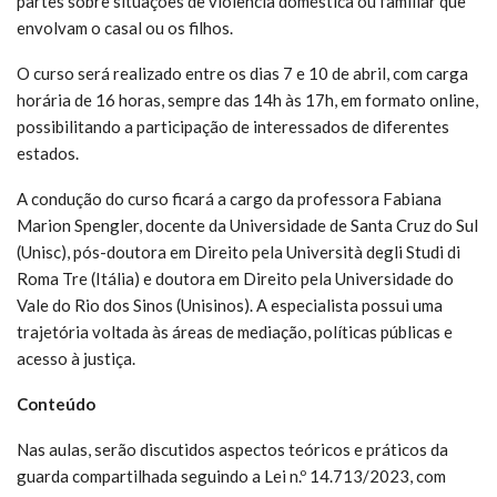
partes sobre situações de violência doméstica ou familiar que
envolvam o casal ou os filhos.
O curso será realizado entre os dias 7 e 10 de abril, com carga
horária de 16 horas, sempre das 14h às 17h, em formato online,
possibilitando a participação de interessados de diferentes
estados.
A condução do curso ficará a cargo da professora Fabiana
Marion Spengler, docente da Universidade de Santa Cruz do Sul
(Unisc), pós-doutora em Direito pela Università degli Studi di
Roma Tre (Itália) e doutora em Direito pela Universidade do
Vale do Rio dos Sinos (Unisinos). A especialista possui uma
trajetória voltada às áreas de mediação, políticas públicas e
acesso à justiça.
Conteúdo
Nas aulas, serão discutidos aspectos teóricos e práticos da
guarda compartilhada seguindo a Lei n.º 14.713/2023, com