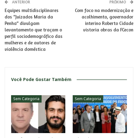
ANTERIOR
PRÓXIMO
Equipes multidisciplinares
Com foco na modernização e
dos “Juizados Maria da
acolhimento, governador
Penha” divulgam
interino Roberto Cidade
levantamento que traçam o
vistoria obras da FCecon
perfil sociodemográfico das
mulheres e de autores de
violência doméstica
Você Pode Gostar Também
Sem Categoria
Sem Categoria