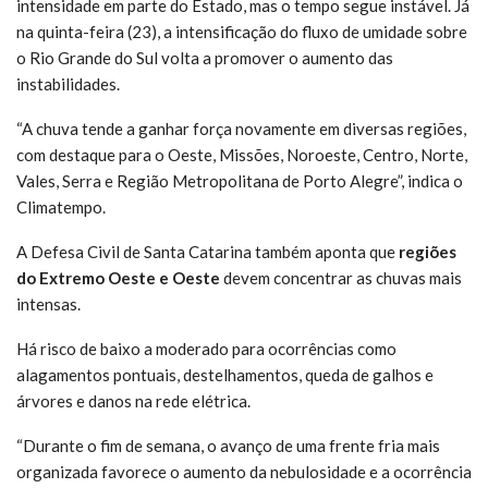
intensidade em parte do Estado, mas o tempo segue instável. Já
na quinta-feira (23), a intensificação do fluxo de umidade sobre
o Rio Grande do Sul volta a promover o aumento das
instabilidades.
“A chuva tende a ganhar força novamente em diversas regiões,
com destaque para o Oeste, Missões, Noroeste, Centro, Norte,
Vales, Serra e Região Metropolitana de Porto Alegre”, indica o
Climatempo.
A Defesa Civil de Santa Catarina também aponta que
regiões
do Extremo Oeste e Oeste
devem concentrar as chuvas mais
intensas.
Há risco de baixo a moderado para ocorrências como
alagamentos pontuais, destelhamentos, queda de galhos e
árvores e danos na rede elétrica.
“Durante o fim de semana, o avanço de uma frente fria mais
organizada favorece o aumento da nebulosidade e a ocorrência