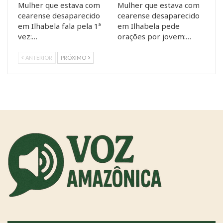
Mulher que estava com
Mulher que estava com
cearense desaparecido
cearense desaparecido
em Ilhabela fala pela 1ª
em Ilhabela pede
vez:…
orações por jovem:…
ANTERIOR
PRÓXIMO