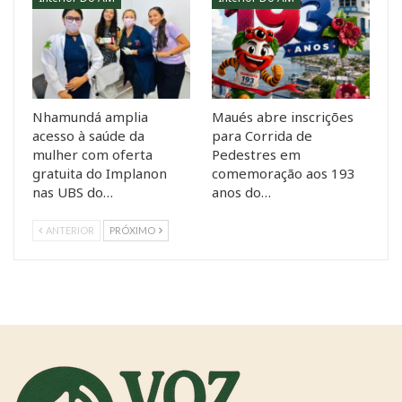
Nhamundá amplia
Maués abre inscrições
acesso à saúde da
para Corrida de
mulher com oferta
Pedestres em
gratuita do Implanon
comemoração aos 193
nas UBS do…
anos do…
ANTERIOR
PRÓXIMO