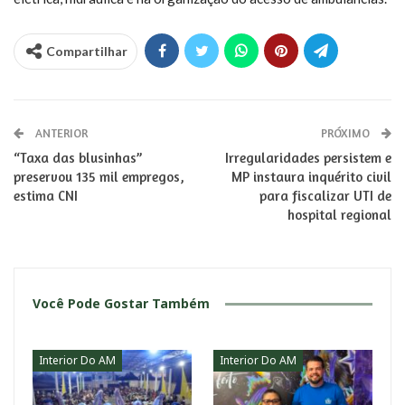
Compartilhar
ANTERIOR
PRÓXIMO
“Taxa das blusinhas”
Irregularidades persistem e
preservou 135 mil empregos,
MP instaura inquérito civil
estima CNI
para fiscalizar UTI de
hospital regional
Você Pode Gostar Também
Interior Do AM
Interior Do AM