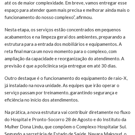
até os de maior complexidade. Em breve, vamos entregar esse
espaço para atender quem mais precisa e melhorar ainda mais o
funcionamento do nosso complexo”, afirmou.
Nesta etapa, os serviços estão concentrados em pequenos
acabamentos e na limpeza geral dos ambientes, preparando a
estrutura para a entrada dos mobiliários e equipamentos. A
reta final marca um novo momento para o complexo, com
ampliação da capacidade e reorganização do atendimento. A
previsão é que a policlínica seja entregue em até 30 dias.
Outro destaque é o funcionamento do equipamento de raio-X,
já instalado na nova unidade. As equipes que irão operar o
serviço passam por treinamento, garantindo segurança e
eficiência no início dos atendimentos.
Na prática, a nova estrutura vai contribuir diretamente no fluxo
do Hospital e Pronto-Socorro 28 de Agosto e do Instituto da
Mulher Dona Lindu, que compõem o Complexo Hospitalar Sul.
Segundo a secretária de Estado de Saúde, Nayara Maksoud, o