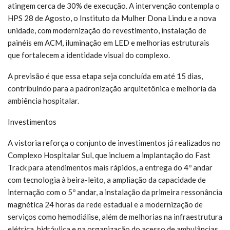
atingem cerca de 30% de execução. A intervenção contempla o
HPS 28 de Agosto, o Instituto da Mulher Dona Lindu e a nova
unidade, com modernização do revestimento, instalação de
painéis em ACM, iluminação em LED e melhorias estruturais
que fortalecem a identidade visual do complexo.
A previsão é que essa etapa seja concluída em até 15 dias,
contribuindo para a padronização arquitetônica e melhoria da
ambiência hospitalar.
Investimentos
A vistoria reforça o conjunto de investimentos já realizados no
Complexo Hospitalar Sul, que incluem a implantação do Fast
Track para atendimentos mais rápidos, a entrega do 4º andar
com tecnologia à beira-leito, a ampliação da capacidade de
internação com o 5º andar, a instalação da primeira ressonância
magnética 24 horas da rede estadual e a modernização de
serviços como hemodiálise, além de melhorias na infraestrutura
elétrica, hidráulica e na organização do acesso de ambulâncias.