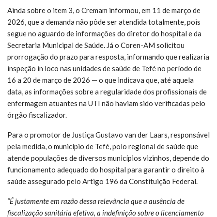
Ainda sobre o item 3, o Cremam informou, em 11 de março de
2026, que a demanda não pôde ser atendida totalmente, pois
segue no aguardo de informações do diretor do hospital e da
Secretaria Municipal de Saúde. Já o Coren-AM solicitou
prorrogação do prazo para resposta, informando que realizaria
inspeção in loco nas unidades de saúde de Tefé no período de
16 a 20 de março de 2026 — o que indicava que, até aquela
data, as informações sobre a regularidade dos profissionais de
enfermagem atuantes na UTI não haviam sido verificadas pelo
órgão fiscalizador.
Para o promotor de Justiça Gustavo van der Laars, responsável
pela medida, o município de Tefé, polo regional de saúde que
atende populações de diversos municípios vizinhos, depende do
funcionamento adequado do hospital para garantir o direito à
saúde assegurado pelo Artigo 196 da Constituição Federal.
“É justamente em razão dessa relevância que a ausência de
fiscalização sanitária efetiva, a indefinição sobre o licenciamento