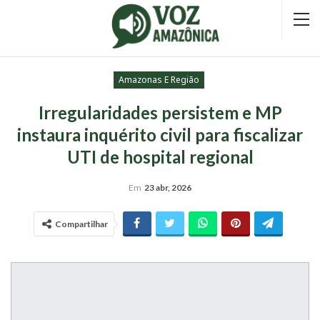
Amazonas E Região
Irregularidades persistem e MP
instaura inquérito civil para fiscalizar
UTI de hospital regional
Em
23 abr, 2026
Compartilhar