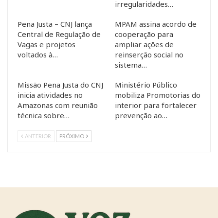
irregularidades…
Pena Justa – CNJ lança
MPAM assina acordo de
Central de Regulação de
cooperação para
Vagas e projetos
ampliar ações de
voltados à…
reinserção social no
sistema…
Missão Pena Justa do CNJ
Ministério Público
inicia atividades no
mobiliza Promotorias do
Amazonas com reunião
interior para fortalecer
técnica sobre…
prevenção ao…
ANTERIOR
PRÓXIMO