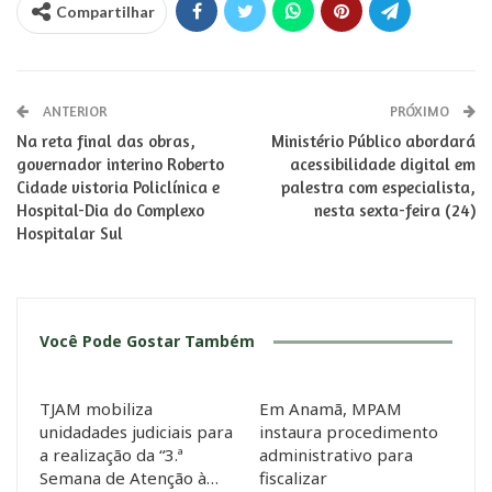
Compartilhar
ANTERIOR
PRÓXIMO
Na reta final das obras,
Ministério Público abordará
governador interino Roberto
acessibilidade digital em
Cidade vistoria Policlínica e
palestra com especialista,
Hospital-Dia do Complexo
nesta sexta-feira (24)
Hospitalar Sul
Você Pode Gostar Também
TJAM mobiliza
Em Anamã, MPAM
unidadades judiciais para
instaura procedimento
a realização da “3.ª
administrativo para
Semana de Atenção à…
fiscalizar