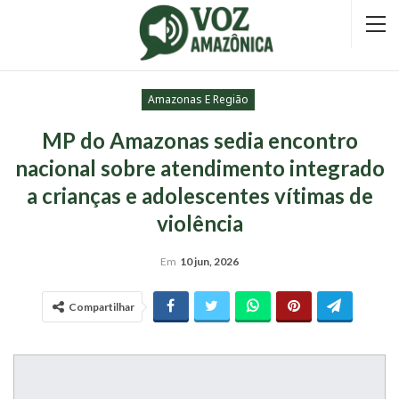
Amazonas E Região
MP do Amazonas sedia encontro
nacional sobre atendimento integrado
a crianças e adolescentes vítimas de
violência
Em
10 jun, 2026
Compartilhar