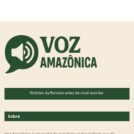
Notícias da floresta antes de você acordar.
Sobre
Voz Amazônica é um portal de jornalismo independente que dá