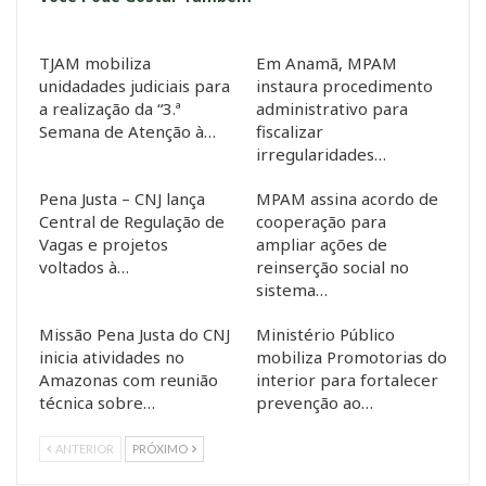
TJAM mobiliza
Em Anamã, MPAM
unidadades judiciais para
instaura procedimento
a realização da “3.ª
administrativo para
Semana de Atenção à…
fiscalizar
irregularidades…
Pena Justa – CNJ lança
MPAM assina acordo de
Central de Regulação de
cooperação para
Vagas e projetos
ampliar ações de
voltados à…
reinserção social no
sistema…
Missão Pena Justa do CNJ
Ministério Público
inicia atividades no
mobiliza Promotorias do
Amazonas com reunião
interior para fortalecer
técnica sobre…
prevenção ao…
ANTERIOR
PRÓXIMO