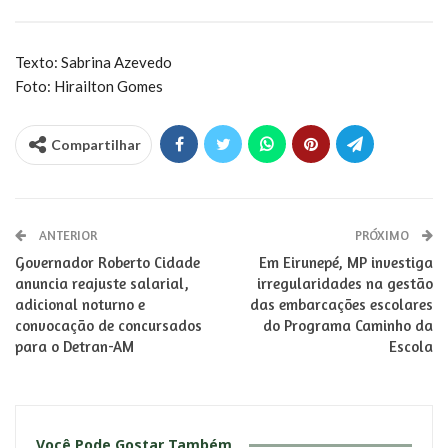
Texto: Sabrina Azevedo
Foto: Hirailton Gomes
Compartilhar
ANTERIOR
PRÓXIMO
Governador Roberto Cidade
Em Eirunepé, MP investiga
anuncia reajuste salarial,
irregularidades na gestão
adicional noturno e
das embarcações escolares
convocação de concursados
do Programa Caminho da
para o Detran-AM
Escola
Você Pode Gostar Também