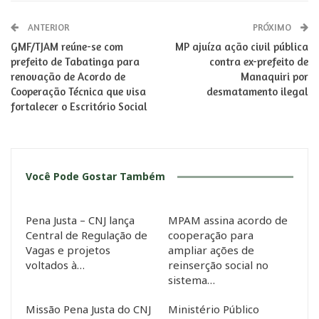
ANTERIOR
PRÓXIMO
GMF/TJAM reúne-se com
MP ajuíza ação civil pública
prefeito de Tabatinga para
contra ex-prefeito de
renovação de Acordo de
Manaquiri por
Cooperação Técnica que visa
desmatamento ilegal
fortalecer o Escritório Social
Você Pode Gostar Também
Pena Justa – CNJ lança
MPAM assina acordo de
Central de Regulação de
cooperação para
Vagas e projetos
ampliar ações de
voltados à…
reinserção social no
sistema…
Missão Pena Justa do CNJ
Ministério Público