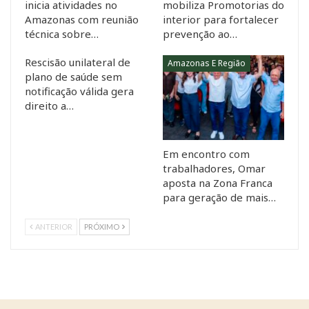
inicia atividades no
mobiliza Promotorias do
Amazonas com reunião
interior para fortalecer
técnica sobre…
prevenção ao…
Rescisão unilateral de
Amazonas E Região
plano de saúde sem
notificação válida gera
direito a…
Em encontro com
trabalhadores, Omar
aposta na Zona Franca
para geração de mais…
ANTERIOR
PRÓXIMO