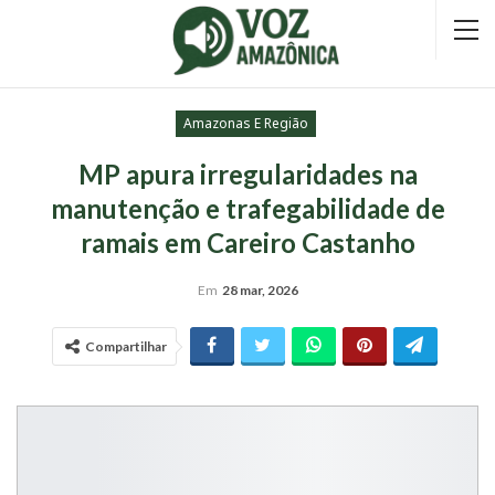
Amazonas E Região
MP apura irregularidades na
manutenção e trafegabilidade de
ramais em Careiro Castanho
Em
28 mar, 2026
Compartilhar