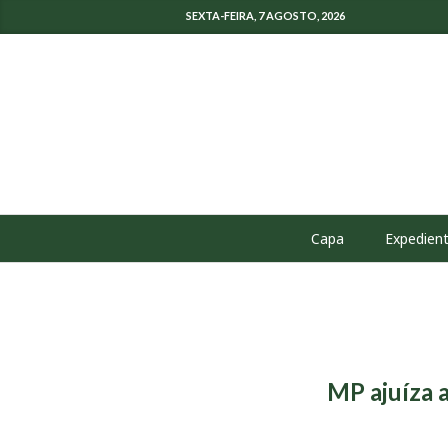
SEXTA-FEIRA, 7 AGOSTO, 2026
Capa
Expedien
MP ajuíza a