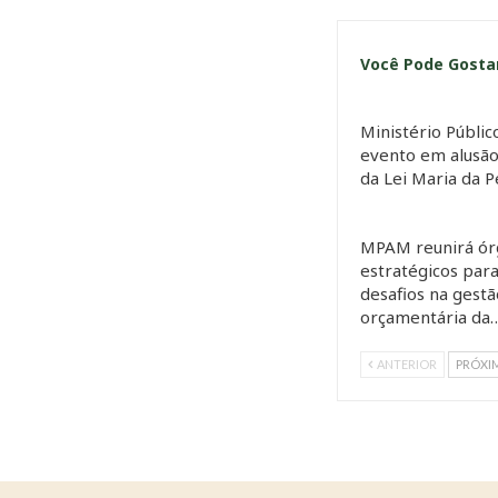
Você Pode Gost
Ministério Públi
evento em alusão
da Lei Maria da 
MPAM reunirá ór
estratégicos para
desafios na gestã
orçamentária da
ANTERIOR
PRÓXI