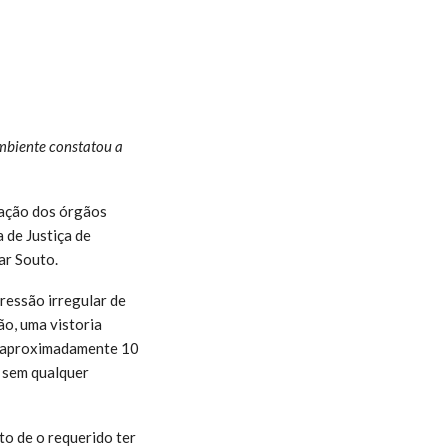
Ambiente constatou a
zação dos órgãos
 de Justiça de
ar Souto.
ressão irregular de
o, uma vistoria
e aproximadamente 10
, sem qualquer
to de o requerido ter