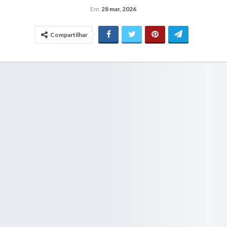
Em
28 mar, 2026
Compartilhar