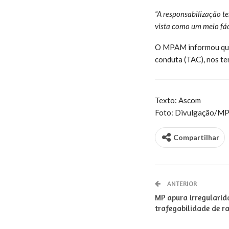
“A responsabilização t
vista como um meio fác
O MPAM informou que 
conduta (TAC), nos te
Texto: Ascom
Foto: Divulgação/M
Compartilhar
ANTERIOR
MP apura irregulari
trafegabilidade de r