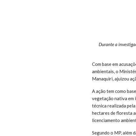
Durante a investiga
Com base em acusaçõe
ambientais, o Ministé
Manaquiri, ajuizou açã
A ação tem como base 
vegetação nativa em 
técnica realizada pe
hectares de floresta 
licenciamento ambient
Segundo o MP, além da