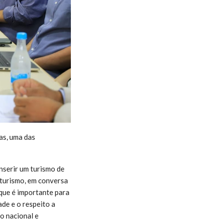
as, uma das
inserir um turismo de
 turismo, em conversa
que é importante para
ade e o respeito a
o nacional e