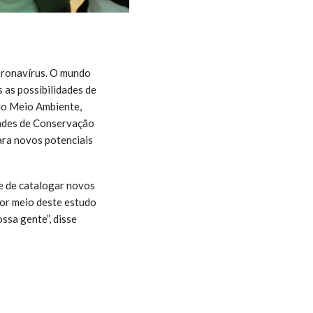
oronavírus. O mundo
s as possibilidades de
 do Meio Ambiente,
endes de Conservação
ra novos potenciais
e de catalogar novos
Por meio deste estudo
ssa gente”, disse