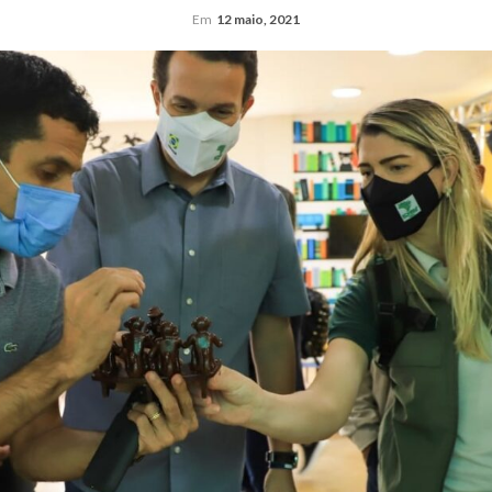
Em
12 maio, 2021