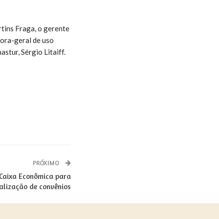
rtins Fraga, o gerente
dora-geral de uso
tur, Sérgio Litaiff.
PRÓXIMO
 Caixa Econômica para
alização de convênios