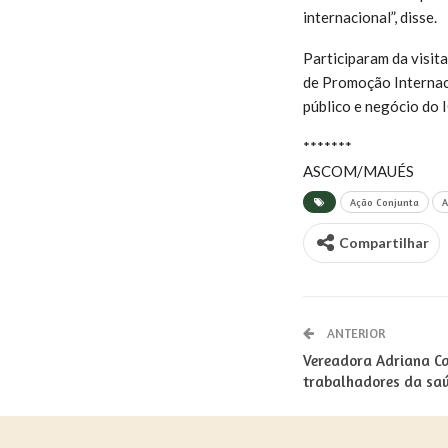
internacional”, disse.
Participaram da visit
de Promoção Internaci
público e negócio do 
*******
ASCOM/MAUÉS
Ação Conjunta
Compartilhar
ANTERIOR
Vereadora Adriana C
trabalhadores da sa