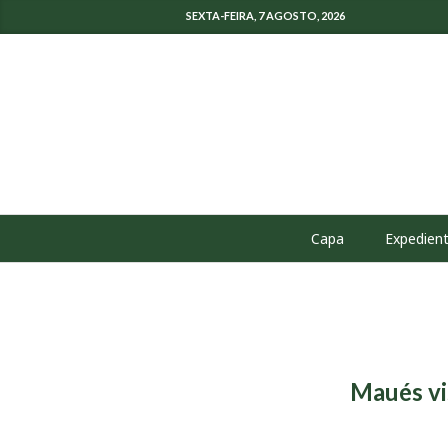
SEXTA-FEIRA, 7 AGOSTO, 2026
Capa
Expedien
Maués vi