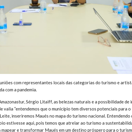
euniões com representantes locais das categorias do turismo e artist
ada com a pandemia.
mazonastur, Sérgio Litaiff, as belezas naturais e a possibilidade de 
e valia “entendemos que o município tem diversos potenciais para o
 Leite, inseriremos Maués no mapa do turismo nacional. Entendendo 
o estivesse aqui, pois temos que atrelar ao turismo a sustentabilid
a mapear e transformar Maués em um destino próspero para o turism