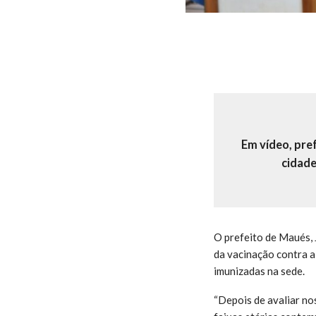
Em vídeo, pre
cidade
O prefeito de Maués, J
da vacinação contra a
imunizadas na sede.
“Depois de avaliar no