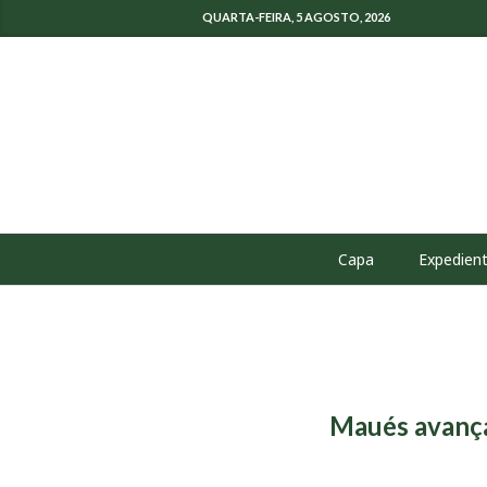
QUARTA-FEIRA, 5 AGOSTO, 2026
Capa
Expedien
Maués avança