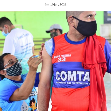
Em
10 jun, 2021