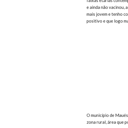
faixas etárias contem
e ainda não vacinou, 
mais jovem e tenho c
positivo e que logo m
O município de Maués 
zona rural, área que 