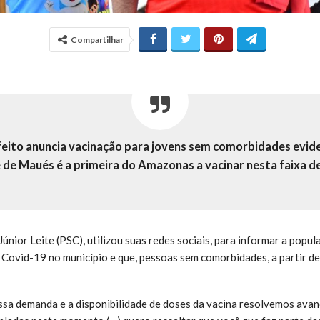
Compartilhar
feito anuncia vacinação para jovens sem comorbidades evid
 de Maués é a primeira do Amazonas a vacinar nesta faixa d
únior Leite (PSC), utilizou suas redes sociais, para informar a popu
 Covid-19 no município e que, pessoas sem comorbidades, a partir d
ssa demanda e a disponibilidade de doses da vacina resolvemos avan