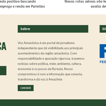
nda positiva buscando
Novas rotas aéreas vão b
emprego e renda em Parintins
avalia d
Sobre
Si
Voz Amazônica é um portal de jornalismo
independente que dá visibilidade aos principais
acontecimentos da região amazônica. Com
responsabilidade e apuração rigorosa, trazemos
notícias sobre política, meio ambiente, cultura,
economia e os povos da floresta. Nosso
.
compromisso é com a informação que conecta,
transforma e dá voz à Amazônia
CONTATE