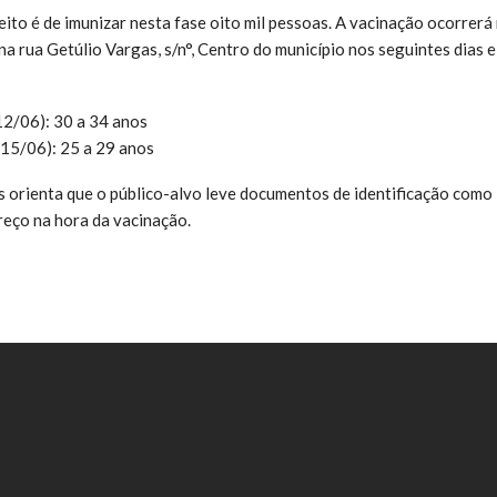
eito é de imunizar nesta fase oito mil pessoas. A vacinação ocorrerá
 na rua Getúlio Vargas, s/n°, Centro do município nos seguintes dias 
12/06): 30 a 34 anos
 15/06): 25 a 29 anos
 orienta que o público-alvo leve documentos de identificação como
eço na hora da vacinação.