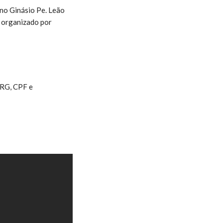
 no Ginásio Pe. Leão
e organizado por
 RG, CPF e