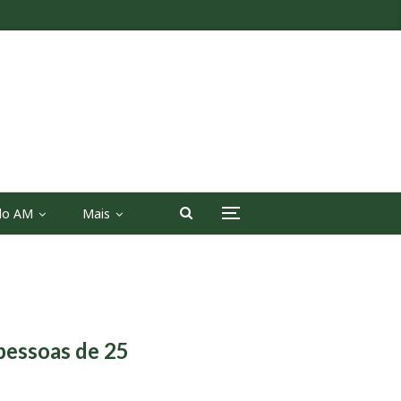
 do AM
Mais
pessoas de 25