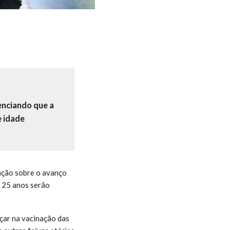
enciando que a
e idade
lação sobre o avanço
e 25 anos serão
çar na vacinação das