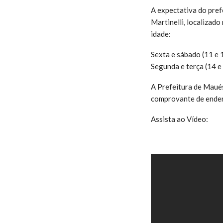
A expectativa do pref
Martinelli, localizado
idade:
Sexta e sábado (11 e 
Segunda e terça (14 e
A Prefeitura de Maués
comprovante de ender
Assista ao Vídeo: