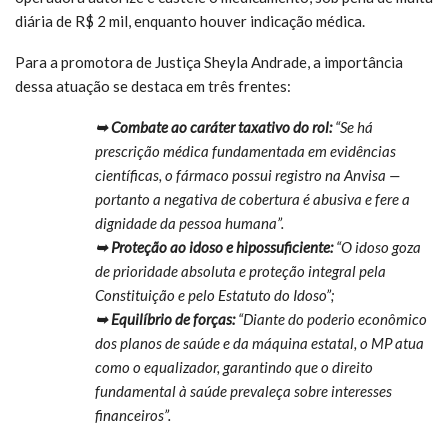
diária de R$ 2 mil, enquanto houver indicação médica.
Para a promotora de Justiça Sheyla Andrade, a importância
dessa atuação se destaca em três frentes:
➥ Combate ao caráter taxativo do rol:
“Se há
prescrição médica fundamentada em evidências
científicas, o fármaco possui registro na Anvisa —
portanto a negativa de cobertura é abusiva e fere a
dignidade da pessoa humana”.
➥ Proteção ao idoso e hipossuficiente:
“O idoso goza
de prioridade absoluta e proteção integral pela
Constituição e pelo Estatuto do Idoso”;
➥ Equilíbrio de forças:
“Diante do poderio econômico
dos planos de saúde e da máquina estatal, o MP atua
como o equalizador, garantindo que o direito
fundamental à saúde prevaleça sobre interesses
financeiros”.