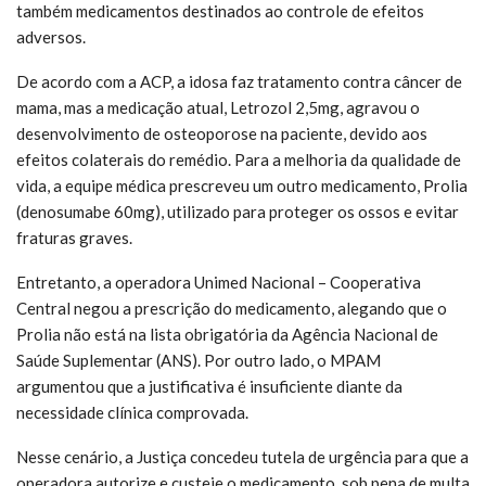
também medicamentos destinados ao controle de efeitos
adversos.
De acordo com a ACP, a idosa faz tratamento contra câncer de
mama, mas a medicação atual, Letrozol 2,5mg, agravou o
desenvolvimento de osteoporose na paciente, devido aos
efeitos colaterais do remédio. Para a melhoria da qualidade de
vida, a equipe médica prescreveu um outro medicamento, Prolia
(denosumabe 60mg), utilizado para proteger os ossos e evitar
fraturas graves.
Entretanto, a operadora Unimed Nacional – Cooperativa
Central negou a prescrição do medicamento, alegando que o
Prolia não está na lista obrigatória da Agência Nacional de
Saúde Suplementar (ANS). Por outro lado, o MPAM
argumentou que a justificativa é insuficiente diante da
necessidade clínica comprovada.
Nesse cenário, a Justiça concedeu tutela de urgência para que a
operadora autorize e custeie o medicamento, sob pena de multa