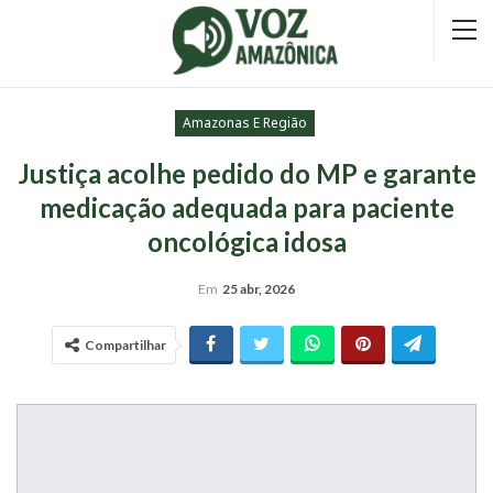
Amazonas E Região
Justiça acolhe pedido do MP e garante
medicação adequada para paciente
oncológica idosa
Em
25 abr, 2026
Compartilhar