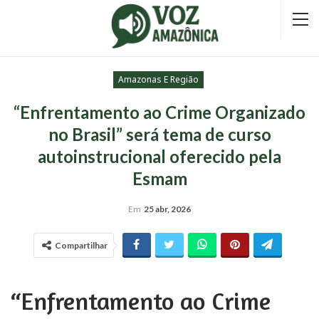
Amazonas E Região
“Enfrentamento ao Crime Organizado
no Brasil” será tema de curso
autoinstrucional oferecido pela
Esmam
Em
25 abr, 2026
Compartilhar
“Enfrentamento ao Crime