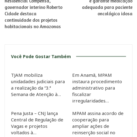
Residencial Compensa,
e garante medicação
governador interino Roberto
adequada para paciente
Cidade destaca
oncológica idosa
continuidade dos projetos
habitacionais no Amazonas
Você Pode Gostar Também
TJAM mobiliza
Em Anamã, MPAM
unidadades judiciais para
instaura procedimento
a realização da “3.ª
administrativo para
Semana de Atenção à…
fiscalizar
irregularidades…
Pena Justa – CNJ lança
MPAM assina acordo de
Central de Regulação de
cooperação para
Vagas e projetos
ampliar ações de
voltados à…
reinserção social no