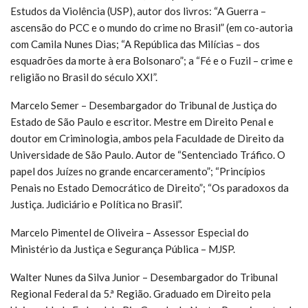
Estudos da Violência (USP), autor dos livros: “A Guerra –
ascensão do PCC e o mundo do crime no Brasil” (em co-autoria
com Camila Nunes Dias; “A República das Milícias – dos
esquadrões da morte à era Bolsonaro”; a “Fé e o Fuzil – crime e
religião no Brasil do século XXI”.
Marcelo Semer – Desembargador do Tribunal de Justiça do
Estado de São Paulo e escritor. Mestre em Direito Penal e
doutor em Criminologia, ambos pela Faculdade de Direito da
Universidade de São Paulo. Autor de “Sentenciado Tráfico. O
papel dos Juízes no grande encarceramento”; “Princípios
Penais no Estado Democrático de Direito”; “Os paradoxos da
Justiça. Judiciário e Política no Brasil”.
Marcelo Pimentel de Oliveira – Assessor Especial do
Ministério da Justiça e Segurança Pública – MJSP.
Walter Nunes da Silva Junior – Desembargador do Tribunal
Regional Federal da 5.ª Região. Graduado em Direito pela