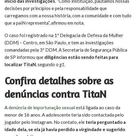
início das investigações
. “Como instituição, pautamos nossas
decisões por princípios e pela responsabilidade que
carregamos com a nossa história, com a comunidade e com tudo
que a paiN representa”, afirmou em nota.
O caso foi registrado na 1ª Delegacia de Defesa da Mulher
(DDM) – Centro, em São Paulo, e tem as investigações
comandadas pela 3ª DDM. A Secretaria de Segurança Pública
de SP informou que
diligências estão sendo feitas para
localizar TitaN
, segundo o
g1
.
Confira detalhes sobre as
denúncias contra TitaN
A
denúncia de importunação sexual
está ligada ao caso da
menor de 16 anos. A adolescente teria sido contactada pelo
jogador pelo Instagram. No contato, ele
teria perguntado a
idade dela, se ela já havia perdido a virgindade e sugerido