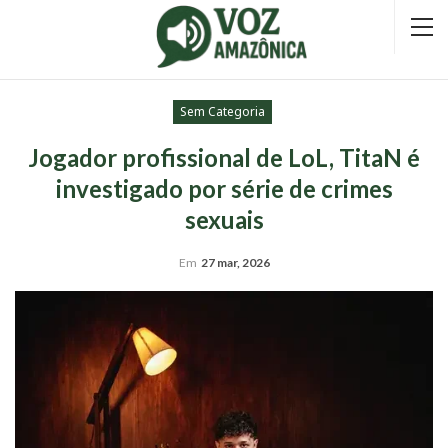
Sem Categoria
Jogador profissional de LoL, TitaN é
investigado por série de crimes
sexuais
Em
27 mar, 2026