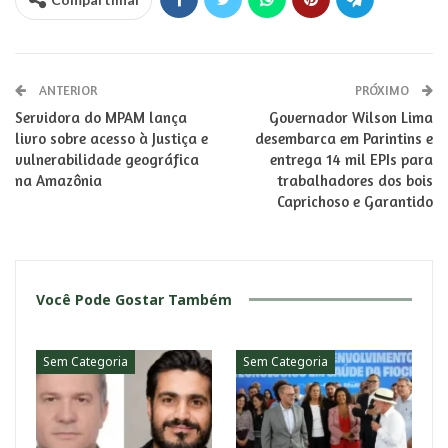
ANTERIOR
PRÓXIMO
Servidora do MPAM lança
Governador Wilson Lima
livro sobre acesso à Justiça e
desembarca em Parintins e
vulnerabilidade geográfica
entrega 14 mil EPIs para
na Amazônia
trabalhadores dos bois
Caprichoso e Garantido
Você Pode Gostar Também
Sem Categoria
Sem Categoria