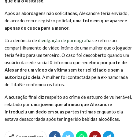
que ela o visitasse
.
Após as abordagens não solicitadas, Alexandre teria enviado,
de acordo com o registro policial,
uma foto em que aparece
apenas de cueca para a menor
.
Já a denúncia de
divulgação de pornografia
se refere ao
compartilhamento de vídeo íntimo de uma mulher que o jogador
teria feito para um terceiro. O caso foi descoberto quando um
usuário da rede social X informou que
recebeu por parte de
Alexandre um vídeo da vítima sem ter solicitado e sem a
autorização dela
. A mulher foi contactada pela ex-namorada
de TitaNe confirmou os fatos.
A acusação final diz respeito ao crime de estupro de vulnerável,
relatado po
r uma jovem que afirmou que Alexandre
introduziu um dedo em suas partes íntimas
enquanto ela
estava desacordada após ter ingerido bebidas alcoólicas.
Compartilhar