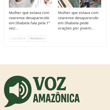
Mulher que estava com
Mulher que estava com
cearense desaparecido
cearense desaparecido
em Ilhabela fala pela 1ª
em Ilhabela pede
vez:…
orações por jovem:…
ANTERIOR
PRÓXIMO