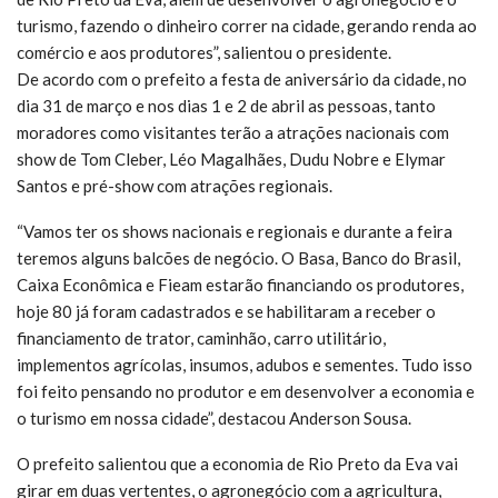
turismo, fazendo o dinheiro correr na cidade, gerando renda ao
comércio e aos produtores”, salientou o presidente.
De acordo com o prefeito a festa de aniversário da cidade, no
dia 31 de março e nos dias 1 e 2 de abril as pessoas, tanto
moradores como visitantes terão a atrações nacionais com
show de Tom Cleber, Léo Magalhães, Dudu Nobre e Elymar
Santos e pré-show com atrações regionais.
“Vamos ter os shows nacionais e regionais e durante a feira
teremos alguns balcões de negócio. O Basa, Banco do Brasil,
Caixa Econômica e Fieam estarão financiando os produtores,
hoje 80 já foram cadastrados e se habilitaram a receber o
financiamento de trator, caminhão, carro utilitário,
implementos agrícolas, insumos, adubos e sementes. Tudo isso
foi feito pensando no produtor e em desenvolver a economia e
o turismo em nossa cidade”, destacou Anderson Sousa.
O prefeito salientou que a economia de Rio Preto da Eva vai
girar em duas vertentes, o agronegócio com a agricultura,