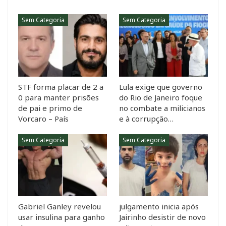
Sem Categoria
Sem Categoria
STF forma placar de 2 a
Lula exige que governo
0 para manter prisões
do Rio de Janeiro foque
de pai e primo de
no combate a milicianos
Vorcaro – País
e à corrupção…
Sem Categoria
Sem Categoria
Gabriel Ganley revelou
julgamento inicia após
usar insulina para ganho
Jairinho desistir de novo