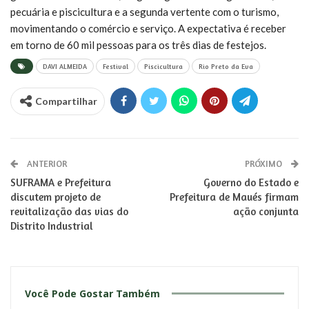
pecuária e piscicultura e a segunda vertente com o turismo,
movimentando o comércio e serviço. A expectativa é receber
em torno de 60 mil pessoas para os três dias de festejos.
DAVI ALMEIDA
Festival
Piscicultura
Rio Preto da Eva
Compartilhar
ANTERIOR
PRÓXIMO
SUFRAMA e Prefeitura
Governo do Estado e
discutem projeto de
Prefeitura de Maués firmam
revitalização das vias do
ação conjunta
Distrito Industrial
Você Pode Gostar Também