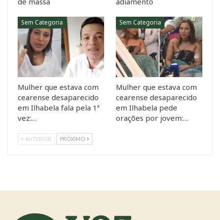
de massa
adiamento
Sem Categoria
Sem Categoria
Mulher que estava com
Mulher que estava com
cearense desaparecido
cearense desaparecido
em Ilhabela fala pela 1ª
em Ilhabela pede
vez:…
orações por jovem:…
ANTERIOR
PRÓXIMO