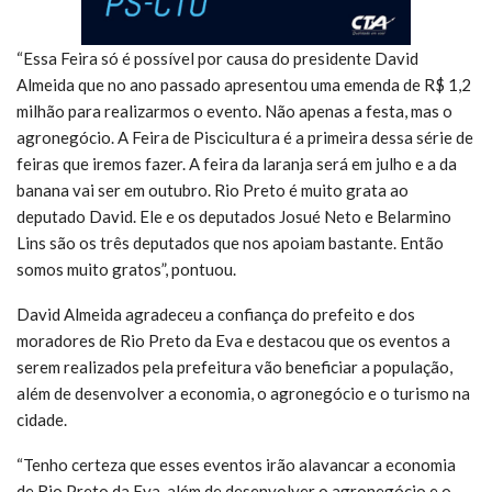
“Essa Feira só é possível por causa do presidente David
Almeida que no ano passado apresentou uma emenda de R$ 1,2
milhão para realizarmos o evento. Não apenas a festa, mas o
agronegócio. A Feira de Piscicultura é a primeira dessa série de
feiras que iremos fazer. A feira da laranja será em julho e a da
banana vai ser em outubro. Rio Preto é muito grata ao
deputado David. Ele e os deputados Josué Neto e Belarmino
Lins são os três deputados que nos apoiam bastante. Então
somos muito gratos”, pontuou.
David Almeida agradeceu a confiança do prefeito e dos
moradores de Rio Preto da Eva e destacou que os eventos a
serem realizados pela prefeitura vão beneficiar a população,
além de desenvolver a economia, o agronegócio e o turismo na
cidade.
“Tenho certeza que esses eventos irão alavancar a economia
de Rio Preto da Eva, além de desenvolver o agronegócio e o