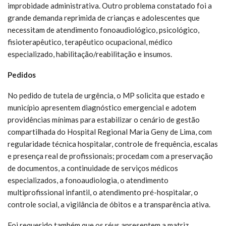
improbidade administrativa. Outro problema constatado foi a
grande demanda reprimida de crianças e adolescentes que
necessitam de atendimento fonoaudiológico, psicológico,
fisioterapêutico, terapêutico ocupacional, médico
especializado, habilitação/reabilitação e insumos.
Pedidos
No pedido de tutela de urgência, o MP solicita que estado e
município apresentem diagnóstico emergencial e adotem
providências mínimas para estabilizar o cenário de gestão
compartilhada do Hospital Regional Maria Geny de Lima, com
regularidade técnica hospitalar, controle de frequência, escalas
e presença real de profissionais; procedam com a preservação
de documentos, a continuidade de serviços médicos
especializados, a fonoaudiologia, o atendimento
multiprofissional infantil, o atendimento pré-hospitalar, o
controle social, a vigilância de óbitos e a transparência ativa.
Foi requerido também que os réus apresentem a matriz