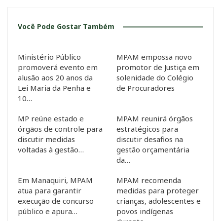
Você Pode Gostar Também
Ministério Público
MPAM empossa novo
promoverá evento em
promotor de Justiça em
alusão aos 20 anos da
solenidade do Colégio
Lei Maria da Penha e
de Procuradores
10…
MP reúne estado e
MPAM reunirá órgãos
órgãos de controle para
estratégicos para
discutir medidas
discutir desafios na
voltadas à gestão…
gestão orçamentária
da…
Em Manaquiri, MPAM
MPAM recomenda
atua para garantir
medidas para proteger
execução de concurso
crianças, adolescentes e
público e apura…
povos indígenas