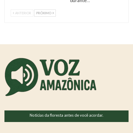
durante…
ANTERIOR
PRÓXIMO
Notícias da floresta antes de você acordar.