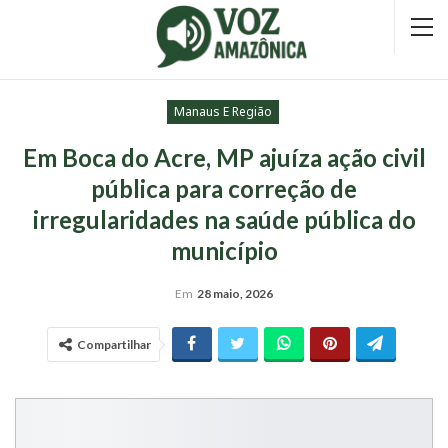
Manaus E Região
Em Boca do Acre, MP ajuíza ação civil
pública para correção de
irregularidades na saúde pública do
município
Em
28 maio, 2026
Compartilhar