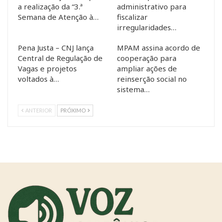
a realização da “3.ª
administrativo para
Semana de Atenção à…
fiscalizar
irregularidades…
Pena Justa – CNJ lança
MPAM assina acordo de
Central de Regulação de
cooperação para
Vagas e projetos
ampliar ações de
voltados à…
reinserção social no
sistema…
ANTERIOR
PRÓXIMO