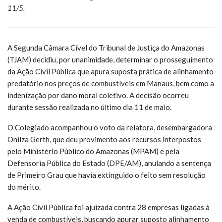
11/5.
A Segunda Câmara Cível do Tribunal de Justiça do Amazonas
(TJAM) decidiu, por unanimidade, determinar o prosseguimento
da Ação Civil Pública que apura suposta prática de alinhamento
predatório nos preços de combustíveis em Manaus, bem como a
indenização por dano moral coletivo. A decisão ocorreu
durante sessão realizada no último dia 11 de maio.
O Colegiado acompanhou o voto da relatora, desembargadora
Onilza Gerth, que deu provimento aos recursos interpostos
pelo Ministério Público do Amazonas (MPAM) e pela
Defensoria Pública do Estado (DPE/AM), anulando a sentença
de Primeiro Grau que havia extinguido o feito sem resolução
do mérito.
A Ação Civil Pública foi ajuizada contra 28 empresas ligadas à
venda de combustíveis, buscando apurar suposto alinhamento