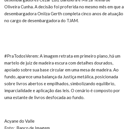
Oliveira Cunha. A decisão foi proferida no mesmo mês em que a
desembargadora Onilza Gerth completa cinco anos de atuação
no cargo de desembargadora do TJAM.
#PraTodosVerem: A imagem retrata em primeiro plano, há um
martelo de juiz de madeira escura com detalhes dourados,
apoiado sobre sua base circular em uma mesa de madeira. Ao
fundo, aparece uma balança da Justiça metálica, posicionada
sobre livros abertos e empilhados, simbolizando equilíbrio,
imparcialidade e aplicação das leis. O cenário é composto por
uma estante de livros desfocada ao fundo.
Acyane do Valle
Foto: Banco de Imagem