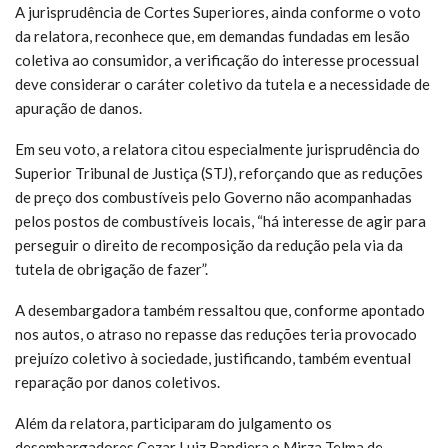
A jurisprudência de Cortes Superiores, ainda conforme o voto
da relatora, reconhece que, em demandas fundadas em lesão
coletiva ao consumidor, a verificação do interesse processual
deve considerar o caráter coletivo da tutela e a necessidade de
apuração de danos.
Em seu voto, a relatora citou especialmente jurisprudência do
Superior Tribunal de Justiça (STJ), reforçando que as reduções
de preço dos combustíveis pelo Governo não acompanhadas
pelos postos de combustíveis locais, “há interesse de agir para
perseguir o direito de recomposição da redução pela via da
tutela de obrigação de fazer”.
A desembargadora também ressaltou que, conforme apontado
nos autos, o atraso no repasse das reduções teria provocado
prejuízo coletivo à sociedade, justificando, também eventual
reparação por danos coletivos.
Além da relatora, participaram do julgamento os
desembargadores Cezar Luiz Bandiera e Mirza Telma de