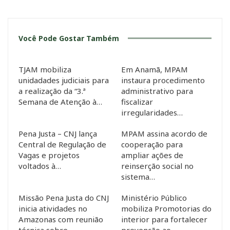
Você Pode Gostar Também
TJAM mobiliza
Em Anamã, MPAM
unidadades judiciais para
instaura procedimento
a realização da “3.ª
administrativo para
Semana de Atenção à…
fiscalizar
irregularidades…
Pena Justa – CNJ lança
MPAM assina acordo de
Central de Regulação de
cooperação para
Vagas e projetos
ampliar ações de
voltados à…
reinserção social no
sistema…
Missão Pena Justa do CNJ
Ministério Público
inicia atividades no
mobiliza Promotorias do
Amazonas com reunião
interior para fortalecer