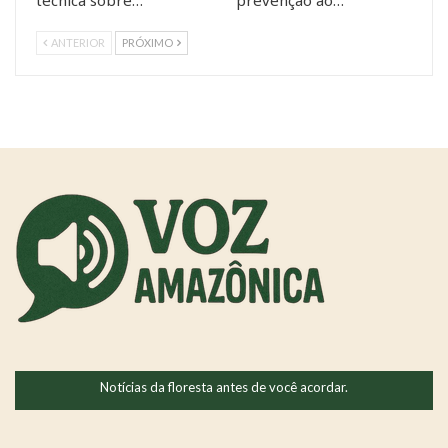
técnica sobre…
prevenção ao…
ANTERIOR
PRÓXIMO
Notícias da floresta antes de você acordar.