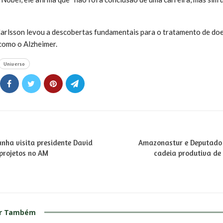
Carlsson levou a descobertas fundamentais para o tratamento de do
como o Alzheimer.
Universo
ha visita presidente David
Amazonastur e Deputado 
projetos no AM
cadeia produtiva de
ar Também