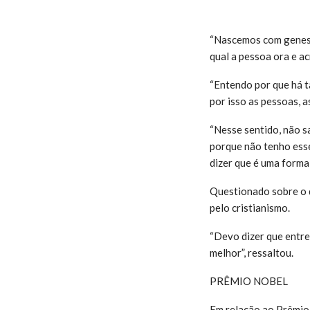
“Nascemos com genes 
qual a pessoa ora e ac
“Entendo por que há t
por isso as pessoas, a
“Nesse sentido, não s
porque não tenho esse
dizer que é uma forma 
Questionado sobre o q
pelo cristianismo.
“Devo dizer que entre 
melhor”, ressaltou.
PRÊMIO NOBEL
Em relação ao Prêmio 