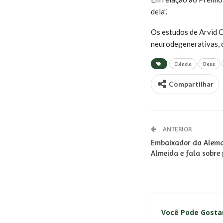
dela”.
Os estudos de Arvid 
neurodegenerativas, 
Ciência
Deus
Compartilhar
ANTERIOR
Embaixador da Aleman
Almeida e fala sobre 
Você Pode Gost