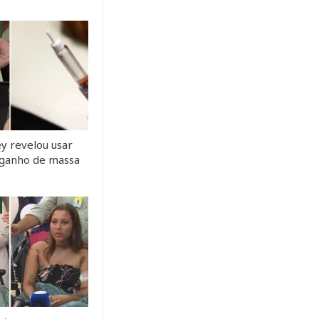
y revelou usar
a ganho de massa