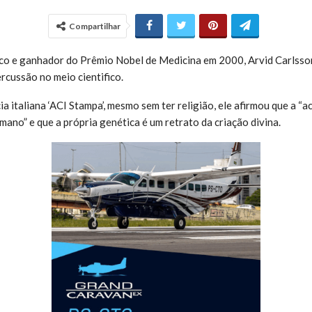
Compartilhar
co e ganhador do Prêmio Nobel de Medicina em 2000, Arvid Carlsson
rcussão no meio cientifico.
a italiana ‘ACI Stampa’, mesmo sem ter religião, ele afirmou que a “
mano” e que a própria genética é um retrato da criação divina.