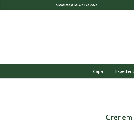
SÁBADO, 8 AGOSTO, 2026
Capa
Expedien
Crer em 