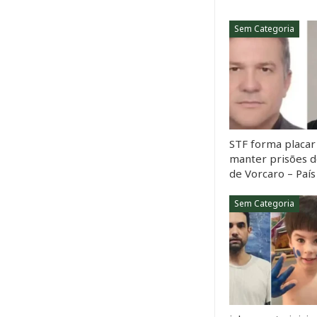
Sem Categoria
STF forma placar 
manter prisões d
de Vorcaro – País
Sem Categoria