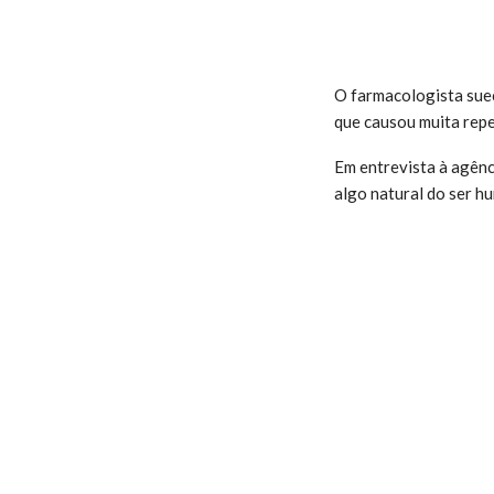
O farmacologista sue
que causou muita repe
Em entrevista à agênci
algo natural do ser hu