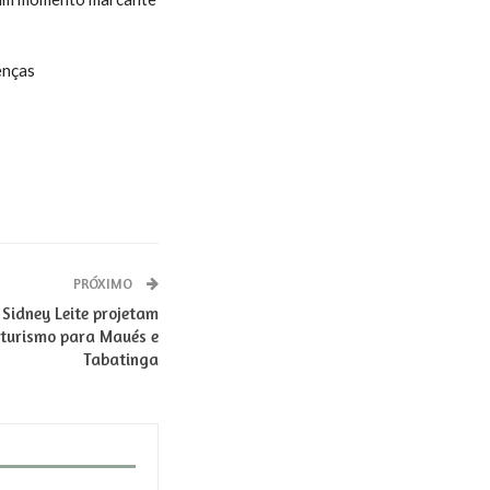
enças
PRÓXIMO
Sidney Leite projetam
 turismo para Maués e
Tabatinga