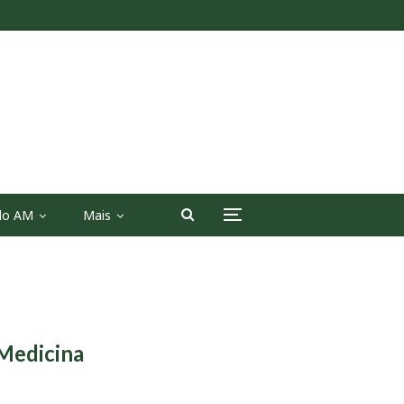
 do AM
Mais
 Medicina