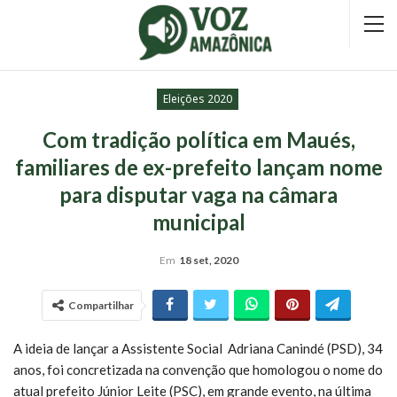
Eleições 2020
Com tradição política em Maués,
familiares de ex-prefeito lançam nome
para disputar vaga na câmara
municipal
Em
18 set, 2020
Compartilhar
A ideia de lançar a Assistente Social Adriana Canindé (PSD), 34
anos, foi concretizada na convenção que homologou o nome do
atual prefeito Júnior Leite (PSC), em grande evento, na última