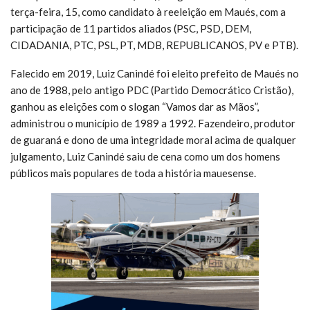
terça-feira, 15, como candidato à reeleição em Maués, com a
participação de 11 partidos aliados (PSC, PSD, DEM,
CIDADANIA, PTC, PSL, PT, MDB, REPUBLICANOS, PV e PTB).
Falecido em 2019, Luiz Canindé foi eleito prefeito de Maués no
ano de 1988, pelo antigo PDC (Partido Democrático Cristão),
ganhou as eleições com o slogan “Vamos dar as Mãos”,
administrou o município de 1989 a 1992. Fazendeiro, produtor
de guaraná e dono de uma integridade moral acima de qualquer
julgamento, Luiz Canindé saiu de cena como um dos homens
públicos mais populares de toda a história mauesense.