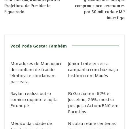
Prefeitura de Presidente
comprou cinco vereadores
Figueiredo
por 50 mil cada e MP
investiga
Você Pode Gostar Também
Moradores de Manaquiri
Júnior Leite encerra
desconfiam de fraude
campanha com buzinaço
eleitoral e conclamam
histórico em Maués
passeata
Raylan realiza outro
Bi Garcia tem 62% e
comício gigante e agita
Juscelino, 26%, mostra
Eirunepé
pesquisa Action/BNC em
Parintins
Médico da cidade de
Nicolau reúne centenas