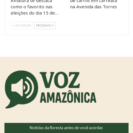
Amaturá se destaca
de carros em carreata
como o favorito nas
na Avenida das Torres
eleições do dia 15 de…
ANTERIOR
PRÓXIMO
Notícias da floresta antes de você acordar.