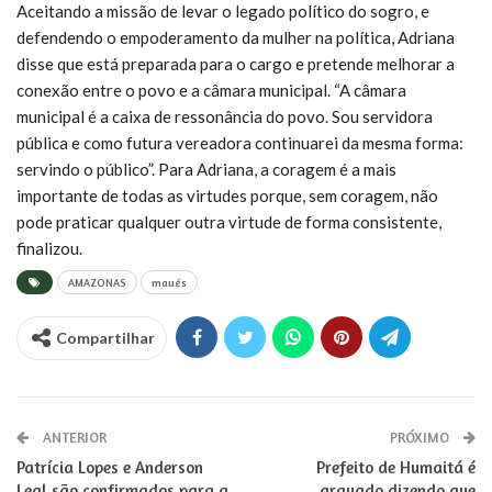
Aceitando a missão de levar o legado político do sogro, e
defendendo o empoderamento da mulher na política, Adriana
disse que está preparada para o cargo e pretende melhorar a
conexão entre o povo e a câmara municipal. “A câmara
municipal é a caixa de ressonância do povo. Sou servidora
pública e como futura vereadora continuarei da mesma forma:
servindo o público”. Para Adriana, a coragem é a mais
importante de todas as virtudes porque, sem coragem, não
pode praticar qualquer outra virtude de forma consistente,
finalizou.
AMAZONAS
maués
Compartilhar
ANTERIOR
PRÓXIMO
Patrícia Lopes e Anderson
Prefeito de Humaitá é
Leal são confirmados para a
gravado dizendo que