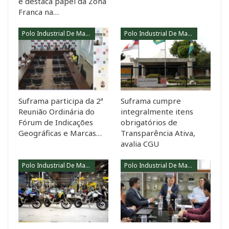
e destaca papel da Zona
Franca na…
Polo Industrial De Manaus
Polo Industrial De Manaus
Suframa participa da 2ª
Suframa cumpre
Reunião Ordinária do
integralmente itens
Fórum de Indicações
obrigatórios de
Geográficas e Marcas…
Transparência Ativa,
avalia CGU
Polo Industrial De Manaus
Polo Industrial De Manaus