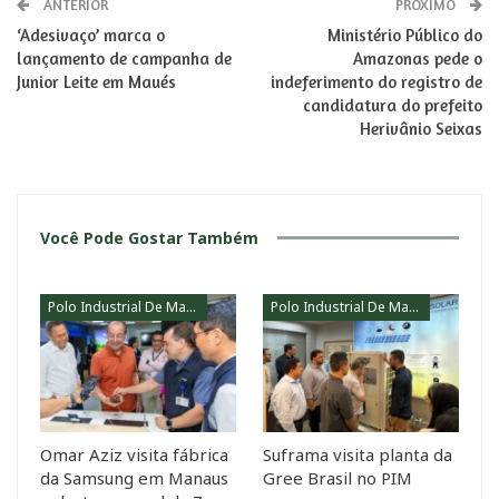
ANTERIOR
PRÓXIMO
‘Adesivaço’ marca o
Ministério Público do
lançamento de campanha de
Amazonas pede o
Junior Leite em Maués
indeferimento do registro de
candidatura do prefeito
Herivânio Seixas
Você Pode Gostar Também
Polo Industrial De Manaus
Polo Industrial De Manaus
Omar Aziz visita fábrica
Suframa visita planta da
da Samsung em Manaus
Gree Brasil no PIM