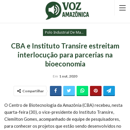
Polo Industrial De Manaus
CBA e Instituto Transire estreitam
interlocução para parcerias na
bioeconomia
Em
1 out, 2020
Compartilhar
O Centro de Biotecnologia da Amazônia (CBA) recebeu, nesta
quarta-feira (30), o vice-presidente do Instituto Transire,
Clemilton Gomes, acompanhado de equipe de pesquisadores,
para conhecer os projetos que estão sendo desenvolvidos no